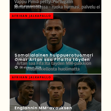
08 elokuun 2026
AFRIKAN JALKAPALLO
Somalialainen huippuerotuomari
Omar Artan saa Fifa:lta täyden
08 elokuun 2026
AFRIKAN JALKAPALLO
Englannin MM-avauksen