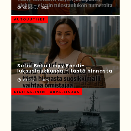
08 elokuun 2026
AUTOUUTISET
Sofia Belórf myy Fendi-
luksuslaukkunsa – tästä hinnasta
08 elokuun 2026
DIGITAALINEN TURVALLISUUS