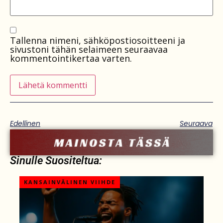
Tallenna nimeni, sähköpostiosoitteeni ja
sivustoni tähän selaimeen seuraavaa
kommentointikertaa varten.
Edellinen
Seuraava
Sinulle Suositeltua:
KANSAINVÄLINEN VIIHDE