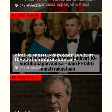
07 elokuun 2026
HELENA KOIVU
Kimi ja Minttu Räikkönen juhlivat
10-vuotishääpäiväänsä –
07 elokuun 2026
EU-POLITIIKKA