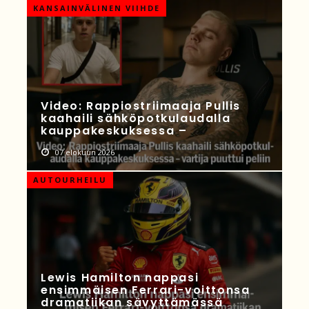
KANSAINVÄLINEN VIIHDE
Video: Rappiostriimaaja Pullis
kaahaili sähköpotkulaudalla
kauppakeskuksessa –
07 elokuun 2026
AUTOURHEILU
Lewis Hamilton nappasi
ensimmäisen Ferrari-voittonsa
dramatiikan sävyttämässä