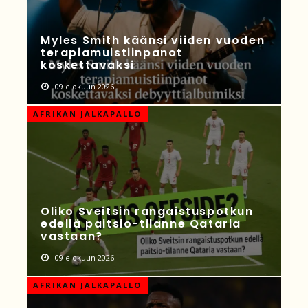
Myles Smith käänsi viiden vuoden
terapiamuistiinpanot
koskettavaksi
09 elokuun 2026
AFRIKAN JALKAPALLO
Oliko Sveitsin rangaistuspotkun
edellä paitsio-tilanne Qataria
vastaan?
09 elokuun 2026
AFRIKAN JALKAPALLO