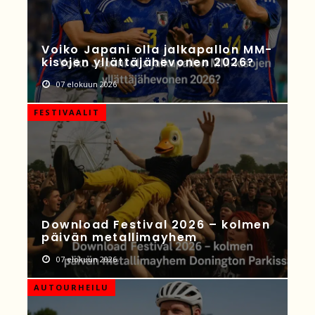
Voiko Japani olla jalkapallon MM-
kisojen yllättäjähevonen 2026?
07 elokuun 2026
FESTIVAALIT
Download Festival 2026 – kolmen
päivän metallimayhem
07 elokuun 2026
AUTOURHEILU