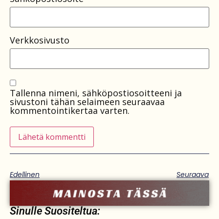
Verkkosivusto
Tallenna nimeni, sähköpostiosoitteeni ja
sivustoni tähän selaimeen seuraavaa
kommentointikertaa varten.
Edellinen
Seuraava
Sinulle Suositeltua: