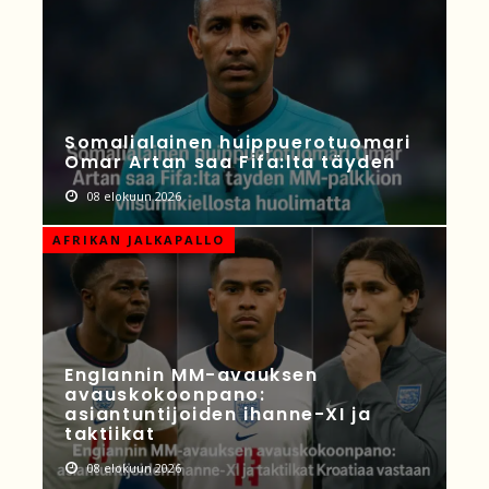
Somalialainen huippuerotuomari
Omar Artan saa Fifa:lta täyden
08 elokuun 2026
AFRIKAN JALKAPALLO
Englannin MM-avauksen
avauskokoonpano:
asiantuntijoiden ihanne-XI ja
taktiikat
08 elokuun 2026