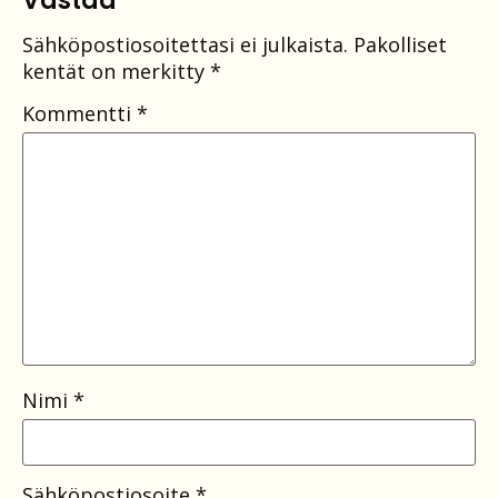
Vastaa
Sähköpostiosoitettasi ei julkaista.
Pakolliset
kentät on merkitty
*
Kommentti
*
Nimi
*
Sähköpostiosoite
*