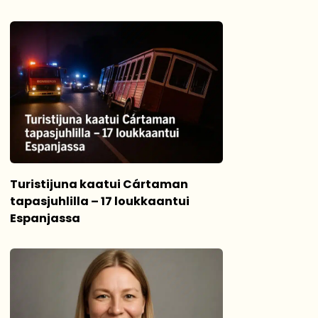
Turistijuna kaatui Cártaman
tapasjuhlilla – 17 loukkaantui
Espanjassa