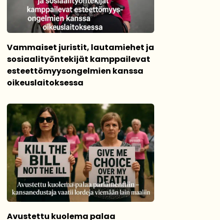
Vammaiset juristit, lautamiehet ja
sosiaalityöntekijät kamppailevat
esteettömyysongelmien kanssa
oikeuslaitoksessa
Avustettu kuolema palaa