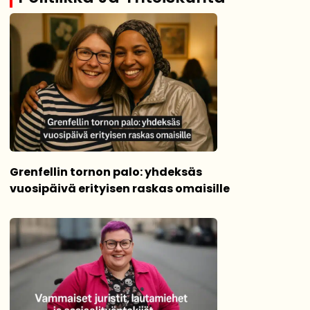
Grenfellin tornon palo: yhdeksäs
vuosipäivä erityisen raskas omaisille