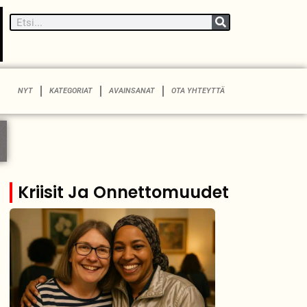
NYT
KATEGORIAT
AVAINSANAT
OTA YHTEYTTÄ
Kriisit Ja Onnettomuudet