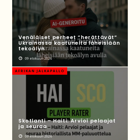
Venäläiset perheet ”herättävät”
Ukrainassa kaatuneita läheisiään
tekoälyn
09 elokuun 2026
AFRIKAN JALKAPALLO
Skotlanti – Haiti: Arvioi pelaajat
ja seuraa
09 elokuun 2026