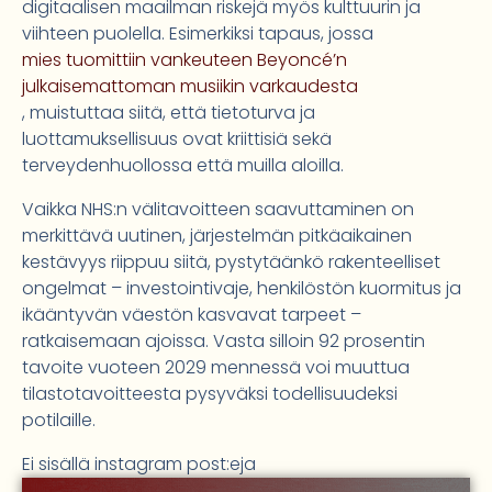
digitaalisen maailman riskejä myös kulttuurin ja
viihteen puolella. Esimerkiksi tapaus, jossa
mies tuomittiin vankeuteen Beyoncé’n
julkaisemattoman musiikin varkaudesta
, muistuttaa siitä, että tietoturva ja
luottamuksellisuus ovat kriittisiä sekä
terveydenhuollossa että muilla aloilla.
Vaikka NHS:n välitavoitteen saavuttaminen on
merkittävä uutinen, järjestelmän pitkäaikainen
kestävyys riippuu siitä, pystytäänkö rakenteelliset
ongelmat – investointivaje, henkilöstön kuormitus ja
ikääntyvän väestön kasvavat tarpeet –
ratkaisemaan ajoissa. Vasta silloin 92 prosentin
tavoite vuoteen 2029 mennessä voi muuttua
tilastotavoitteesta pysyväksi todellisuudeksi
potilaille.
Ei sisällä instagram post:eja