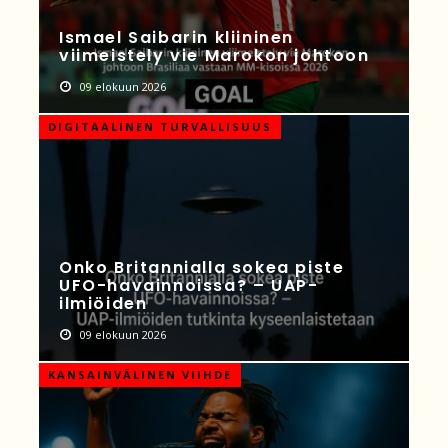
Ismael Saibarin kliininen
viimeistely vie Marokon johtoon
09 elokuun 2026
DIGITAALINEN TURVALLISUUS
Onko Britannialla sokea piste
UFO-havainnoissa? – UAP-
ilmiöiden
09 elokuun 2026
KANSAINVÄLINEN VIIHDE