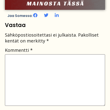
Jaa Somessa:
Vastaa
Sähköpostiosoitettasi ei julkaista.
Pakolliset
kentät on merkitty
*
Kommentti
*