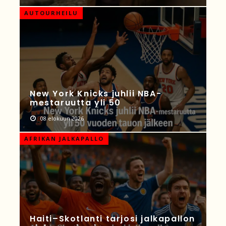
AUTOURHEILU
New York Knicks juhlii NBA-
mestaruutta yli 50
08 elokuun 2026
AFRIKAN JALKAPALLO
Haiti–Skotlanti tarjosi jalkapallon