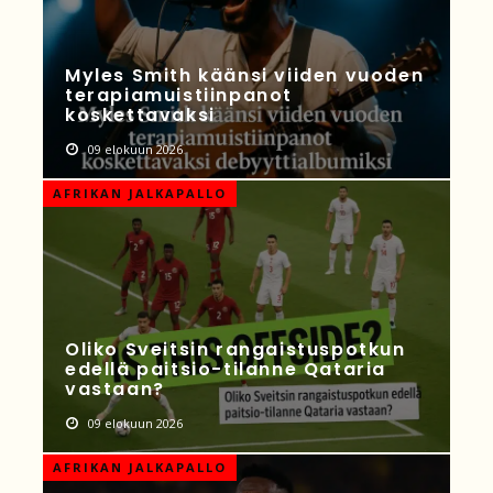
Myles Smith käänsi viiden vuoden
terapiamuistiinpanot
koskettavaksi
09 elokuun 2026
AFRIKAN JALKAPALLO
Oliko Sveitsin rangaistuspotkun
edellä paitsio-tilanne Qataria
vastaan?
09 elokuun 2026
AFRIKAN JALKAPALLO