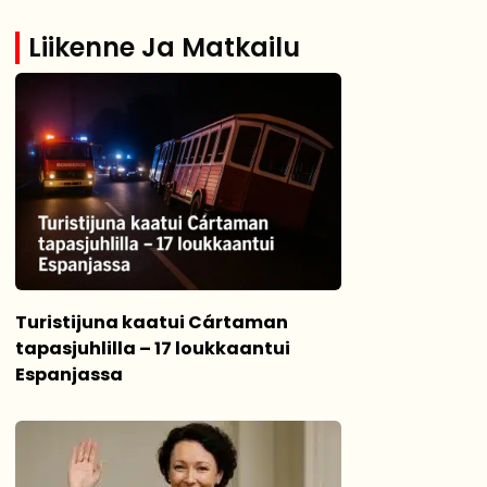
Liikenne Ja Matkailu
Turistijuna kaatui Cártaman
tapasjuhlilla – 17 loukkaantui
Espanjassa