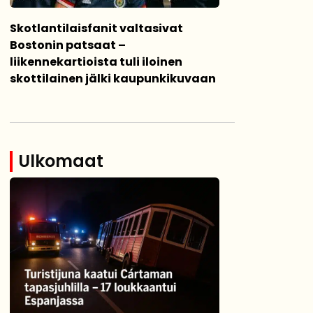
Skotlantilaisfanit valtasivat
Bostonin patsaat –
liikennekartioista tuli iloinen
skottilainen jälki kaupunkikuvaan
Ulkomaat