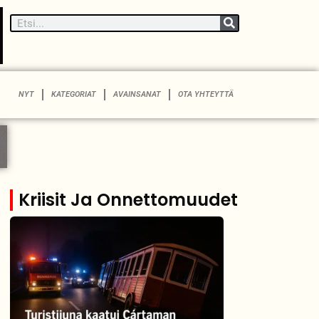
NYT
KATEGORIAT
AVAINSANAT
OTA YHTEYTTÄ
Kriisit Ja Onnettomuudet