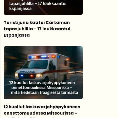
Turistijuna kaatui Cártaman
tapasjuhlilla – 17 loukkaantui
Espanjassa
12 kuollut laskuvarjohyppykoneen
onnettomuudessa Missourissa –