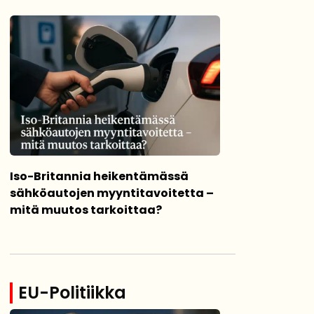
Iso-Britannia heikentämässä
sähköautojen myyntitavoitetta –
mitä muutos tarkoittaa?
EU-Politiikka