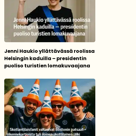
Jenni Haukio yllättävässä roolissa
Helsingin kaduilla – presidentin
puoliso turistien lomakuvaajana