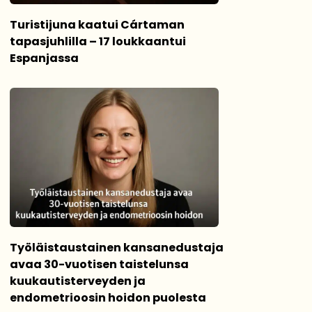
Turistijuna kaatui Cártaman
tapasjuhlilla – 17 loukkaantui
Espanjassa
Työläistaustainen kansanedustaja
avaa 30-vuotisen taistelunsa
kuukautisterveyden ja
endometrioosin hoidon puolesta