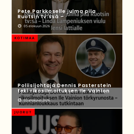
Pete Parkkoselle julma pila
Ruotsin tv:ssä –
05 elokuun 2026
KOTIMAA
Poliisijohtaja Dennis Pasterstein
teki rikosilmoituksen Ile Vainion
05 elokuun 2026
JUORUT