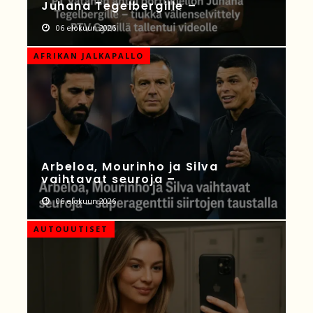
Juhana Tegelbergille –
06 elokuun 2026
AFRIKAN JALKAPALLO
Arbeloa, Mourinho ja Silva
vaihtavat seuroja –
06 elokuun 2026
AUTOUUTISET