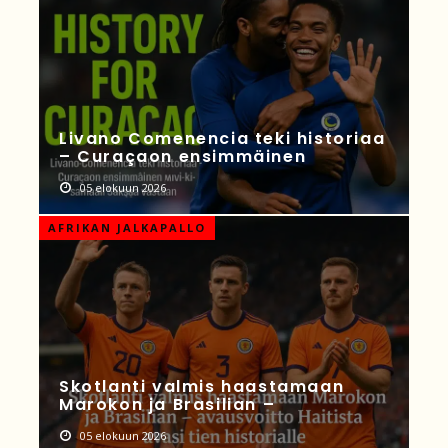
Livano Comenencia teki historiaa
– Curaçaon ensimmäinen
05 elokuun 2026
AFRIKAN JALKAPALLO
Skotlanti valmis haastamaan
Marokon ja Brasilian –
05 elokuun 2026