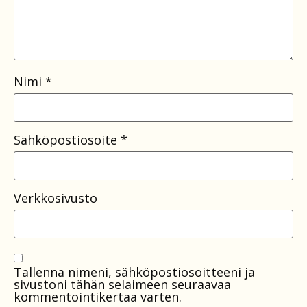
Nimi
*
Sähköpostiosoite
*
Verkkosivusto
Tallenna nimeni, sähköpostiosoitteeni ja
sivustoni tähän selaimeen seuraavaa
kommentointikertaa varten.