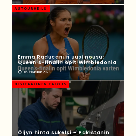
AUTOURHEILU
Emma Raducanun uusi nousu:
Queen’s-finalin opit Wimbledonia
05 elokuun 2026
DIGITAALINEN TALOUS
Öljyn hinta sukelsi – Pakistanin