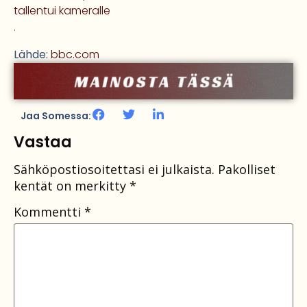
tallentui kameralle
.
Lähde:
bbc.com
Jaa Somessa:
Vastaa
Sähköpostiosoitettasi ei julkaista.
Pakolliset
kentät on merkitty
*
Kommentti
*