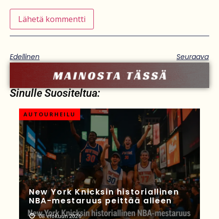
Edellinen
Seuraava
Sinulle Suositeltua:
AUTOURHEILU
New York Knicksin historiallinen
NBA-mestaruus peittää alleen
08 elokuun 2026