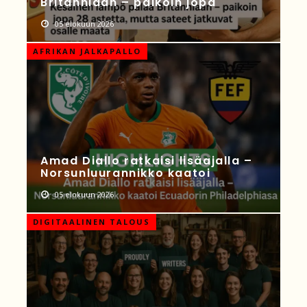
Britanniaan – paikoin jopa
05 elokuun 2026
AFRIKAN JALKAPALLO
Amad Diallo ratkaisi lisäajalla –
Norsunluurannikko kaatoi
05 elokuun 2026
DIGITAALINEN TALOUS