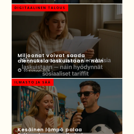
DIGITAALINEN TALOUS
Miljoonat voivat saada
alennuksia laskuistaan – näin
05 elokuun 2026
ILMASTO JA SÄÄ
Kesäinen lämpö palaa