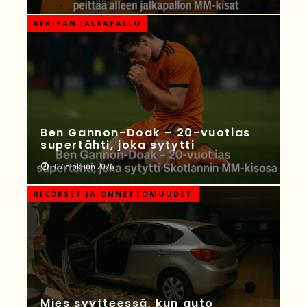
AFRIKAN JALKAPALLO
Ben Gannon-Doak – 20-vuotias
supertähti, joka sytytti
07 elokuun 2026
RIKOKSET JA ONNETTOMUUDET
Mies syytteessä, kun auto