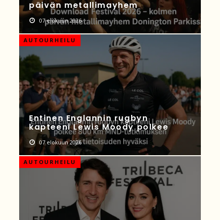
päivän metallimayhem
07 elokuun 2026
AUTOURHEILU
Entinen Englannin rugbyn
kapteeni Lewis Moody polkee
07 elokuun 2026
AUTOURHEILU