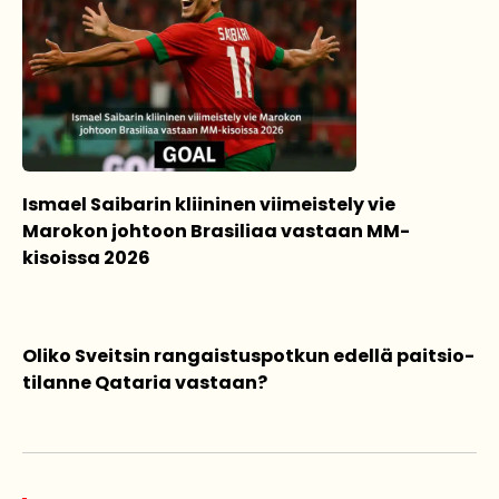
Ismael Saibarin kliininen viimeistely vie
Marokon johtoon Brasiliaa vastaan MM-
kisoissa 2026
Oliko Sveitsin rangaistuspotkun edellä paitsio-
tilanne Qataria vastaan?