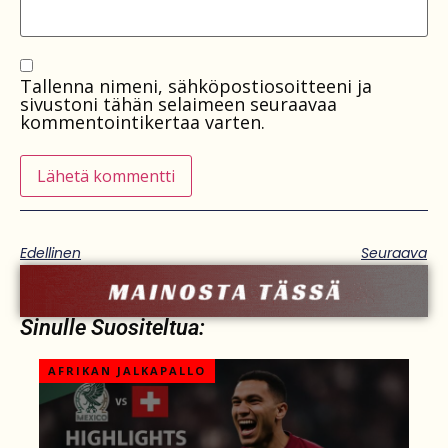
Tallenna nimeni, sähköpostiosoitteeni ja
sivustoni tähän selaimeen seuraavaa
kommentointikertaa varten.
Edellinen
Seuraava
Sinulle Suositeltua:
AFRIKAN JALKAPALLO