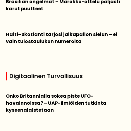
Brasilian ongelmat – Marokko-ottelu paljasti
karut puutteet
Haiti–Skotlanti tarjosi jalkapallon sielun – ei
vain tulostaulukon numeroita
Digitaalinen Turvallisuus
Onko Britannialla sokea piste UFO-
havainnoissa? – UAP-ilmiöiden tutkinta
kyseenalaistetaan