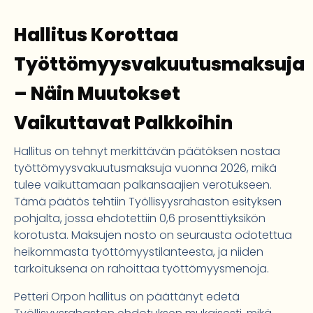
Hallitus Korottaa
Työttömyysvakuutusmaksuja
– Näin Muutokset
Vaikuttavat Palkkoihin
Hallitus on tehnyt merkittävän päätöksen nostaa
työttömyysvakuutusmaksuja vuonna 2026, mikä
tulee vaikuttamaan palkansaajien verotukseen.
Tämä päätös tehtiin Työllisyysrahaston esityksen
pohjalta, jossa ehdotettiin 0,6 prosenttiyksikön
korotusta. Maksujen nosto on seurausta odotettua
heikommasta työttömyystilanteesta, ja niiden
tarkoituksena on rahoittaa työttömyysmenoja.
Petteri Orpon hallitus on päättänyt edetä