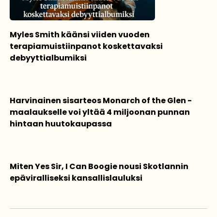
Myles Smith käänsi viiden vuoden
terapiamuistiinpanot koskettavaksi
debyyttialbumiksi
Harvinainen sisarteos Monarch of the Glen -
maalaukselle voi yltää 4 miljoonan punnan
hintaan huutokaupassa
Miten Yes Sir, I Can Boogie nousi Skotlannin
epäviralliseksi kansallislauluksi