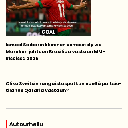
Ismael Saibarin kliininen viimeistely vie
Marokon johtoon Brasiliaa vastaan MM-
kisoissa 2026
Oliko Sveitsin rangaistuspotkun edellä paitsio-
tilanne Qataria vastaan?
Autourheilu