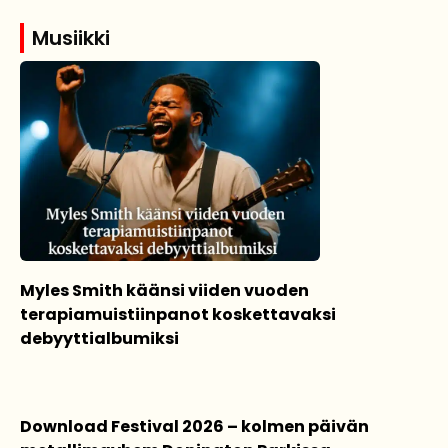
Musiikki
Myles Smith käänsi viiden vuoden
terapiamuistiinpanot koskettavaksi
debyyttialbumiksi
Download Festival 2026 – kolmen päivän