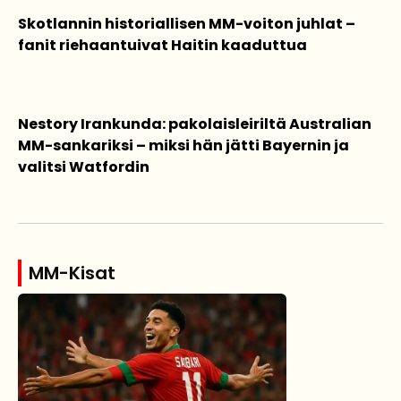
Skotlannin historiallisen MM-voiton juhlat –
fanit riehaantuivat Haitin kaaduttua
Nestory Irankunda: pakolaisleiriltä Australian
MM-sankariksi – miksi hän jätti Bayernin ja
valitsi Watfordin
MM-Kisat