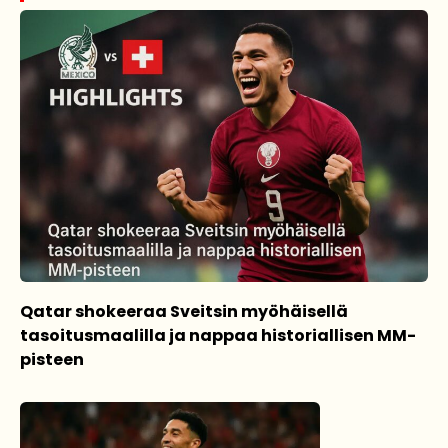
Qatar shokeeraa Sveitsin myöhäisellä
tasoitusmaalilla ja nappaa historiallisen MM-
pisteen