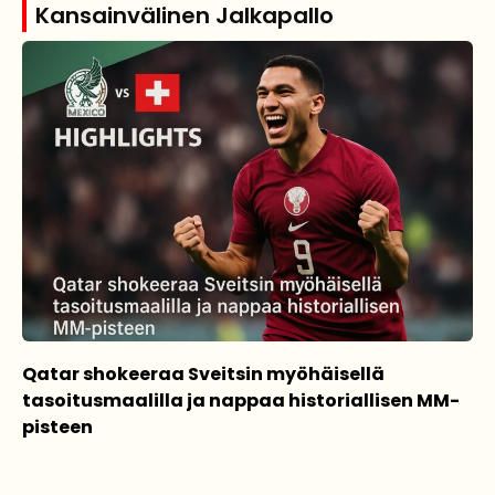
Kansainvälinen Jalkapallo
Qatar shokeeraa Sveitsin myöhäisellä
tasoitusmaalilla ja nappaa historiallisen MM-
pisteen