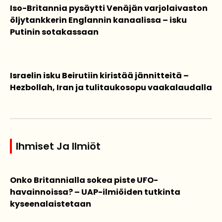
Iso-Britannia pysäytti Venäjän varjolaivaston
öljytankkerin Englannin kanaalissa – isku
Putinin sotakassaan
Israelin isku Beirutiin kiristää jännitteitä –
Hezbollah, Iran ja tulitaukosopu vaakalaudalla
Ihmiset Ja Ilmiöt
Onko Britannialla sokea piste UFO-
havainnoissa? – UAP-ilmiöiden tutkinta
kyseenalaistetaan