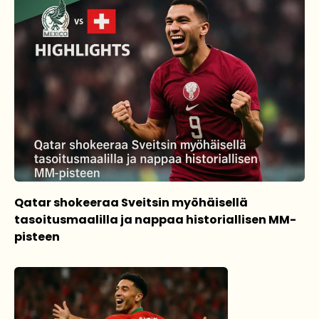
Qatar shokeeraa Sveitsin myöhäisellä
tasoitusmaalilla ja nappaa historiallisen MM-
pisteen