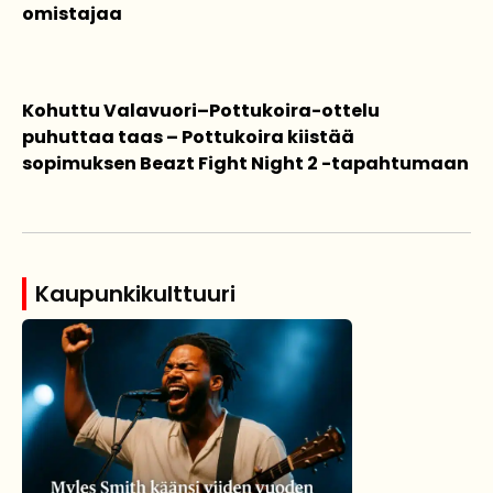
omistajaa
Kohuttu Valavuori–Pottukoira-ottelu
puhuttaa taas – Pottukoira kiistää
sopimuksen Beazt Fight Night 2 -tapahtumaan
Kaupunkikulttuuri