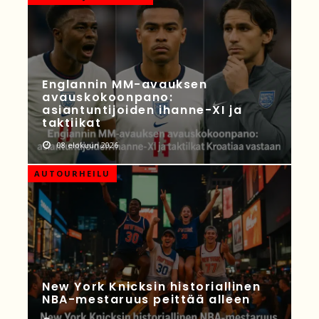
Englannin MM-avauksen
avauskokoonpano:
asiantuntijoiden ihanne-XI ja
taktiikat
08 elokuun 2026
AUTOURHEILU
New York Knicksin historiallinen
NBA-mestaruus peittää alleen