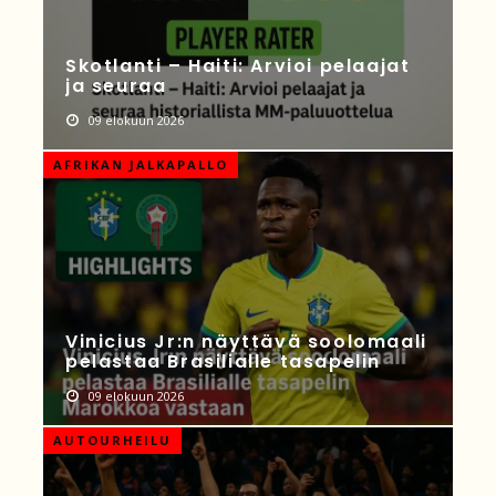
Skotlanti – Haiti: Arvioi pelaajat
ja seuraa
09 elokuun 2026
AFRIKAN JALKAPALLO
Vinicius Jr:n näyttävä soolomaali
pelastaa Brasilialle tasapelin
09 elokuun 2026
AUTOURHEILU