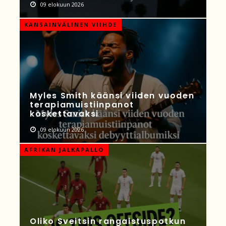
09 elokuun 2026
KANSAINVÄLINEN VIIHDE
Myles Smith käänsi viiden vuoden
terapiamuistiinpanot
koskettavaksi
09 elokuun 2026
AFRIKAN JALKAPALLO
Oliko Sveitsin rangaistuspotkun