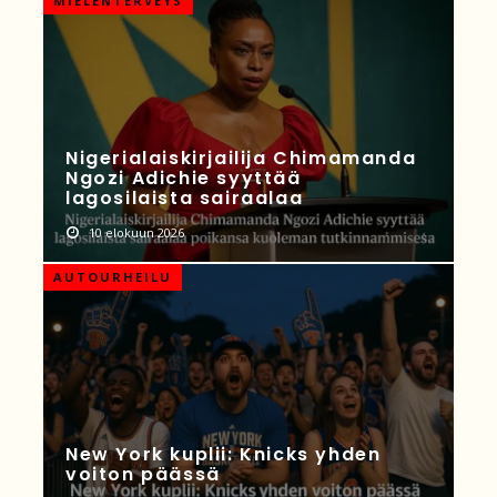
MIELENTERVEYS
Nigerialaiskirjailija Chimamanda
Ngozi Adichie syyttää
lagosilaista sairaalaa
10 elokuun 2026
AUTOURHEILU
New York kuplii: Knicks yhden
voiton päässä