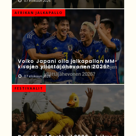
07 elokuun 2026
AFRIKAN JALKAPALLO
Voiko Japani olla jalkapallon MM-
kisojen yllättäjähevonen 2026?
07 elokuun 2026
FESTIVAALIT