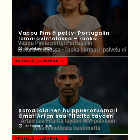
Vappu Pimiä pettyi Portugalin
lomaravintolassa – ruoka
08 elokuun 2026
AFRIKAN JALKAPALLO
Somalialainen huippuerotuomari
Omar Artan saa Fifa:lta täyden
08 elokuun 2026
AFRIKAN JALKAPALLO