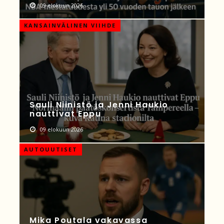
09 elokuun 2026
KANSAINVÄLINEN VIIHDE
Sauli Niinistö ja Jenni Haukio
nauttivat Eppu
09 elokuun 2026
AUTOUUTISET
Mika Poutala vakavassa