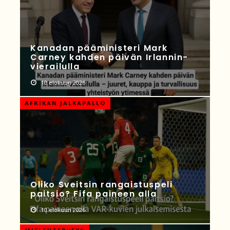
Kanadan pääministeri Mark
Carney kahden päivän Irlannin-
vierailulla
10 elokuun 2026
AFRIKAN JALKAPALLO
Oliko Sveitsin rangaistuspeli
paitsio? Fifa paineen alla
10 elokuun 2026