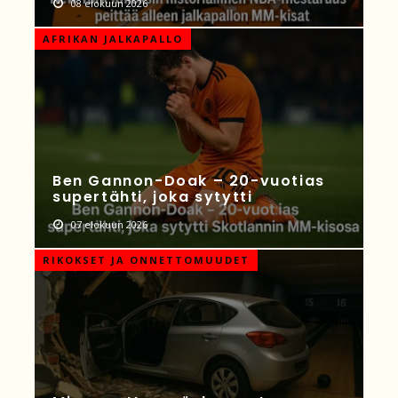
08 elokuun 2026
AFRIKAN JALKAPALLO
Ben Gannon-Doak – 20-vuotias
supertähti, joka sytytti
07 elokuun 2026
RIKOKSET JA ONNETTOMUUDET