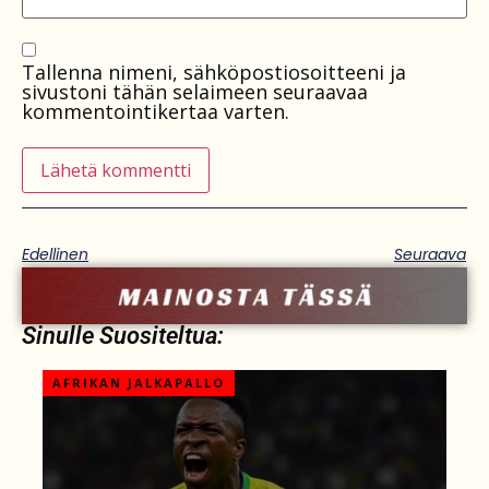
Tallenna nimeni, sähköpostiosoitteeni ja
sivustoni tähän selaimeen seuraavaa
kommentointikertaa varten.
Edellinen
Seuraava
Sinulle Suositeltua:
AFRIKAN JALKAPALLO