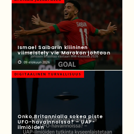
Ismael Saibarin kliininen
viimeistely vie Marokon johtoon
09 elokuun 2026
DIGITAALINEN TURVALLISUUS
Onko Britannialla sokea piste
UFO-havainnoissa? – UAP-
ilmiöiden