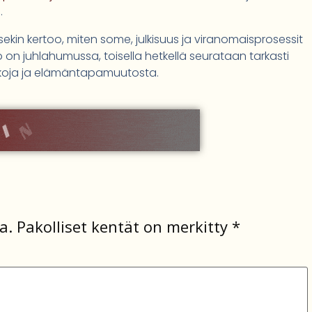
.
ekin kertoo, miten some, julkisuus ja viranomaisprosessit
 on juhlahumussa, toisella hetkellä seurataan tarkasti
kkoja ja elämäntapamuutosta.
a.
Pakolliset kentät on merkitty
*