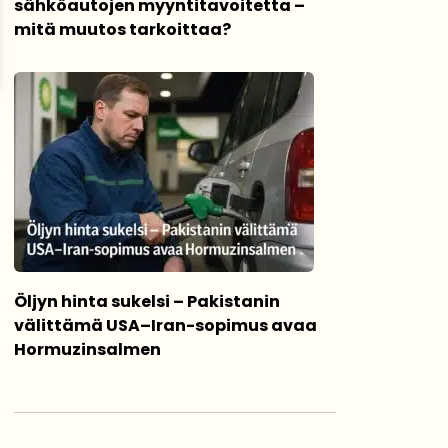
sähköautojen myyntitavoitetta –
mitä muutos tarkoittaa?
Öljyn hinta sukelsi – Pakistanin
välittämä USA–Iran-sopimus avaa
Hormuzinsalmen