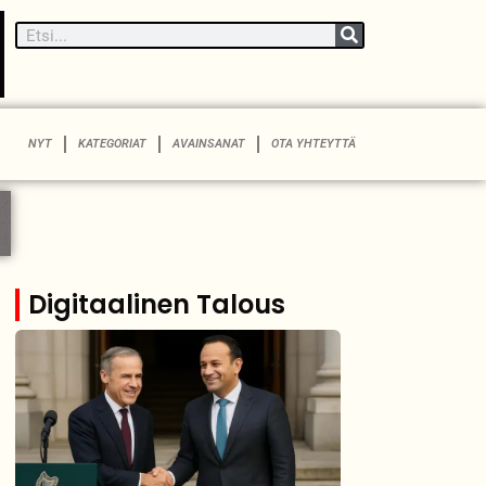
NYT
KATEGORIAT
AVAINSANAT
OTA YHTEYTTÄ
Digitaalinen Talous