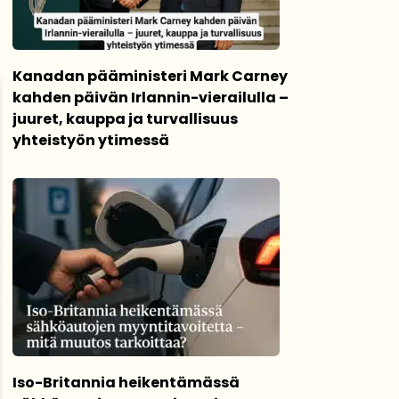
Kanadan pääministeri Mark Carney
kahden päivän Irlannin-vierailulla –
juuret, kauppa ja turvallisuus
yhteistyön ytimessä
Iso-Britannia heikentämässä