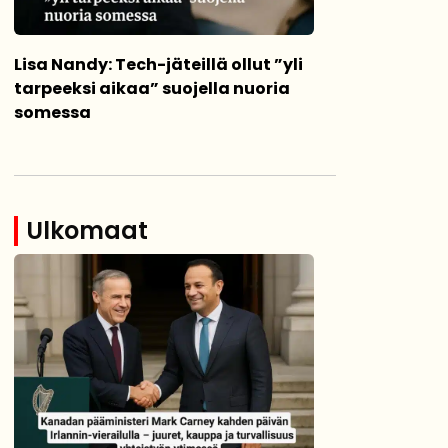
Lisa Nandy: Tech-jäteillä ollut ”yli
tarpeeksi aikaa” suojella nuoria
somessa
Ulkomaat