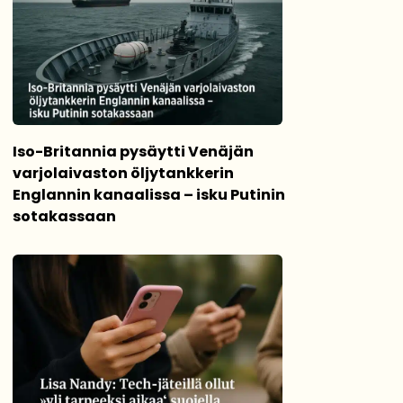
Iso-Britannia pysäytti Venäjän
varjolaivaston öljytankkerin
Englannin kanaalissa – isku Putinin
sotakassaan