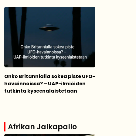
Onko Britannialla sokea piste UFO-
havainnoissa? – UAP-ilmiöiden
tutkinta kyseenalaistetaan
Afrikan Jalkapallo