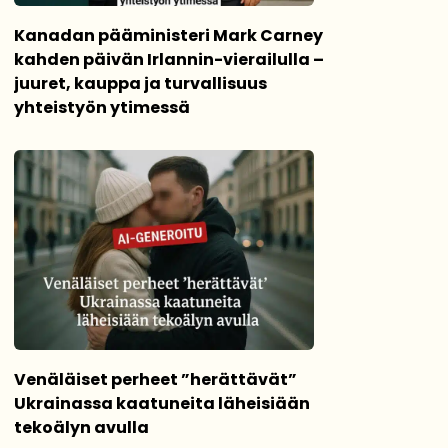
Kanadan pääministeri Mark Carney
kahden päivän Irlannin-vierailulla –
juuret, kauppa ja turvallisuus
yhteistyön ytimessä
Venäläiset perheet ”herättävät”
Ukrainassa kaatuneita läheisiään
tekoälyn avulla