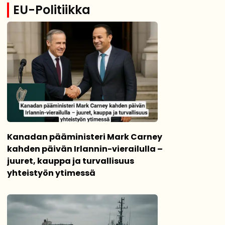
EU-Politiikka
Kanadan pääministeri Mark Carney
kahden päivän Irlannin-vierailulla –
juuret, kauppa ja turvallisuus
yhteistyön ytimessä