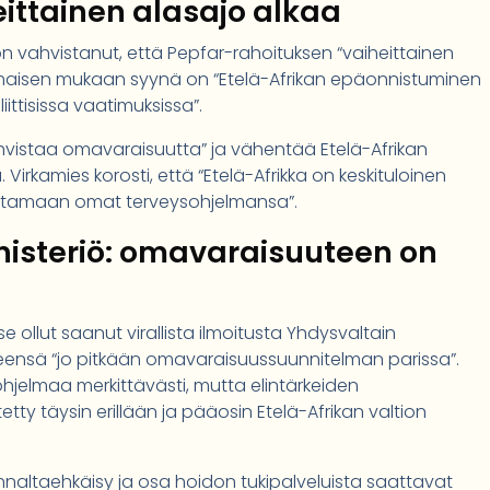
ittainen alasajo alkaa
on vahvistanut, että Pepfar-rahoituksen “vaiheittainen
nomaisen mukaan syynä on “Etelä-Afrikan epäonnistuminen
ittisissa vaatimuksissa”.
vistaa omavaraisuutta” ja vähentää Etelä-Afrikan
Virkamies korosti, että “Etelä-Afrikka on keskituloinen
ttamaan omat terveysohjelmansa”.
nisteriö: omavaraisuuteen on
se ollut saanut virallista ilmoitusta Yhdysvaltain
eensä “jo pitkään omavaraisuussuunnitelman parissa”.
hjelmaa merkittävästi, mutta elintärkeiden
tetty täysin erillään ja pääosin Etelä-Afrikan valtion
nnaltaehkäisy ja osa hoidon tukipalveluista saattavat