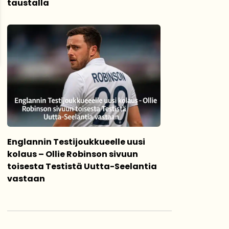
taustalla
Englannin Testijoukkueelle uusi
kolaus – Ollie Robinson sivuun
toisesta Testistä Uutta-Seelantia
vastaan