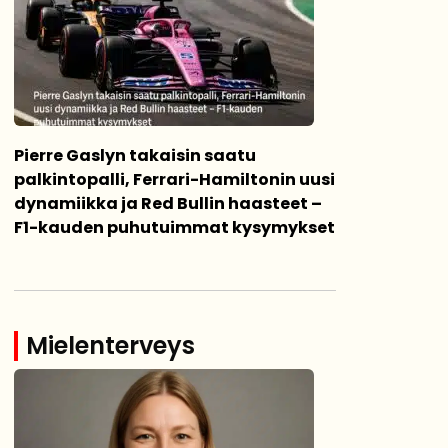
Pierre Gaslyn takaisin saatu
palkintopalli, Ferrari-Hamiltonin uusi
dynamiikka ja Red Bullin haasteet –
F1-kauden puhutuimmat kysymykset
Mielenterveys