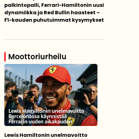
palkintopalli, Ferrari-Hamiltonin uusi
dynamiikka ja Red Bullin haasteet –
F1-kauden puhutuimmat kysymykset
Moottoriurheilu
Lewis Hamiltonin unelmavoitto