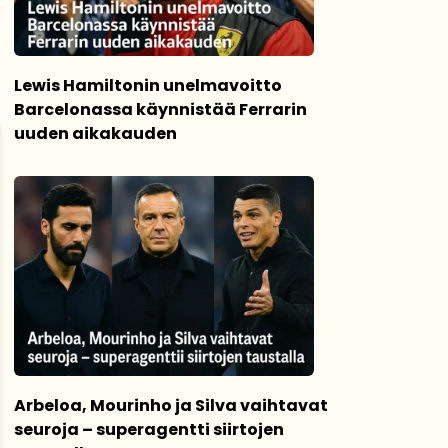
Lewis Hamiltonin unelmavoitto
Barcelonassa käynnistää Ferrarin
uuden aikakauden
Arbeloa, Mourinho ja Silva vaihtavat
seuroja – superagentti siirtojen