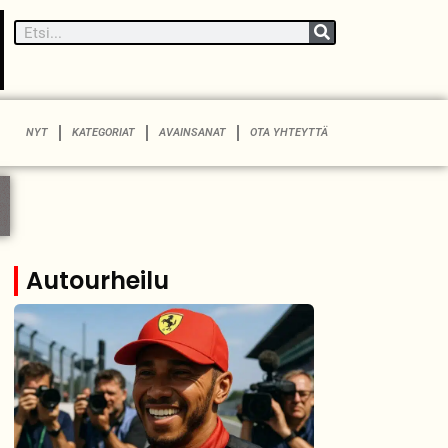
NYT
KATEGORIAT
AVAINSANAT
OTA YHTEYTTÄ
Autourheilu