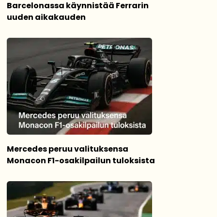
Barcelonassa käynnistää Ferrarin
uuden aikakauden
Mercedes peruu valituksensa
Monacon F1-osakilpailun tuloksista