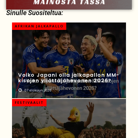
Sinulle Suositeltua:
AFRIKAN JALKAPALLO
Voiko Japani olla jalkapallon MM-
kisojen yllättäjähevonen 2026?
07 elokuun 2026
FESTIVAALIT