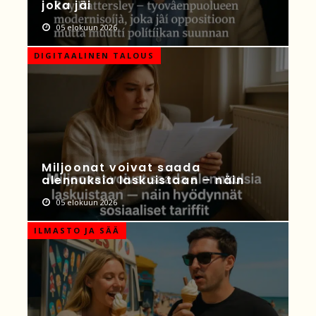
joka jäi
05 elokuun 2026
DIGITAALINEN TALOUS
Miljoonat voivat saada
alennuksia laskuistaan – näin
05 elokuun 2026
ILMASTO JA SÄÄ