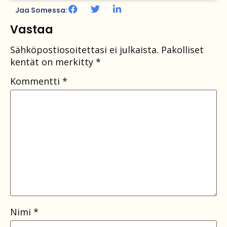
Jaa Somessa:
Vastaa
Sähköpostiosoitettasi ei julkaista.
Pakolliset
kentät on merkitty
*
Kommentti
*
Nimi
*