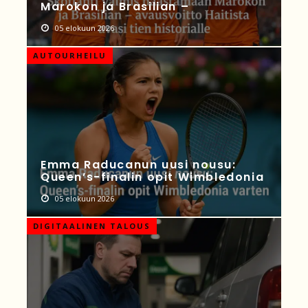
Marokon ja Brasilian –
05 elokuun 2026
AUTOURHEILU
Emma Raducanun uusi nousu:
Queen’s-finalin opit Wimbledonia
05 elokuun 2026
DIGITAALINEN TALOUS