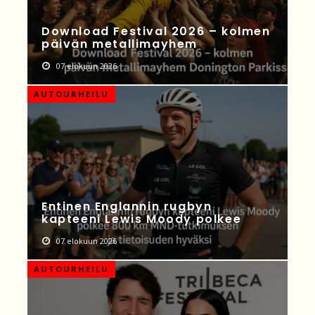
Download Festival 2026 – kolmen
päivän metallimayhem
07 elokuun 2026
AUTOURHEILU
Entinen Englannin rugbyn
kapteeni Lewis Moody polkee
07 elokuun 2026
AUTOURHEILU