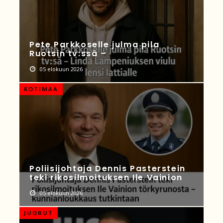
Pete Parkkoselle julma pila
Ruotsin tv:ssä –
05 elokuun 2026
KOTIMAA
Poliisijohtaja Dennis Pasterstein
teki rikosilmoituksen Ile Vainion
05 elokuun 2026
JUORUT