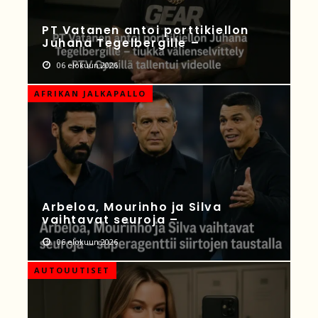
PT Vatanen antoi porttikiellon
Juhana Tegelbergille –
06 elokuun 2026
AFRIKAN JALKAPALLO
Arbeloa, Mourinho ja Silva
vaihtavat seuroja –
06 elokuun 2026
AUTOUUTISET