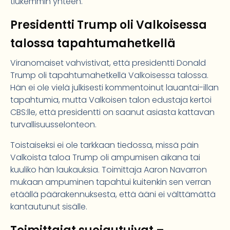
tiukemmin yhteen.
Presidentti Trump oli Valkoisessa
talossa tapahtumahetkellä
Viranomaiset vahvistivat, että presidentti Donald
Trump oli tapahtumahetkellä Valkoisessa talossa.
Hän ei ole vielä julkisesti kommentoinut lauantai-illan
tapahtumia, mutta Valkoisen talon edustaja kertoi
CBS:lle, että presidentti on saanut asiasta kattavan
turvallisuusselonteon.
Toistaiseksi ei ole tarkkaan tiedossa, missä päin
Valkoista taloa Trump oli ampumisen aikana tai
kuuliko hän laukauksia. Toimittaja Aaron Navarron
mukaan ampuminen tapahtui kuitenkin sen verran
etäällä päärakennuksesta, että ääni ei välttämättä
kantautunut sisälle.