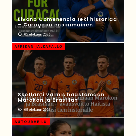
Livano Comenencia teki historiaa
– Curaçaon ensimmäinen
05 elokuun 2026
AFRIKAN JALKAPALLO
Skotlanti valmis haastamaan
Marokon ja Brasilian –
05 elokuun 2026
AUTOURHEILU