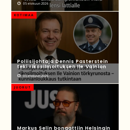
05 elokuun 2026
KOTIMAA
Poliisijohtaja Dennis Pasterstein
teki rikosilmoituksen Ile Vainion
05 elokuun 2026
JUORUT
Markus Selin bongattiin Helsingin