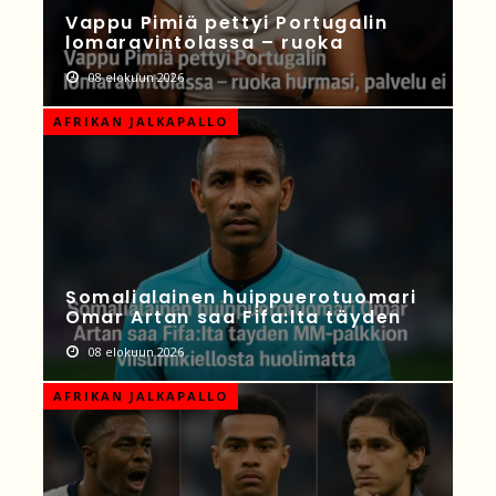
Vappu Pimiä pettyi Portugalin
lomaravintolassa – ruoka
08 elokuun 2026
AFRIKAN JALKAPALLO
Somalialainen huippuerotuomari
Omar Artan saa Fifa:lta täyden
08 elokuun 2026
AFRIKAN JALKAPALLO