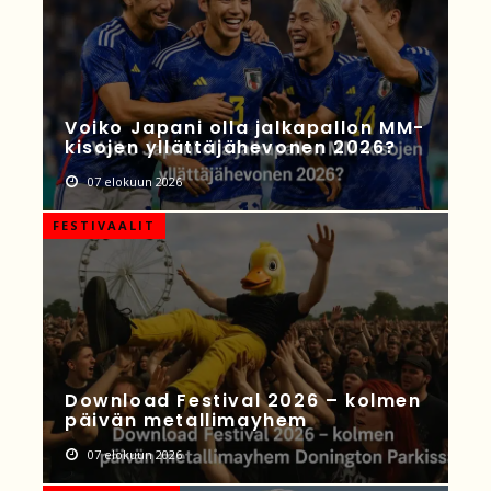
Voiko Japani olla jalkapallon MM-
kisojen yllättäjähevonen 2026?
07 elokuun 2026
FESTIVAALIT
Download Festival 2026 – kolmen
päivän metallimayhem
07 elokuun 2026