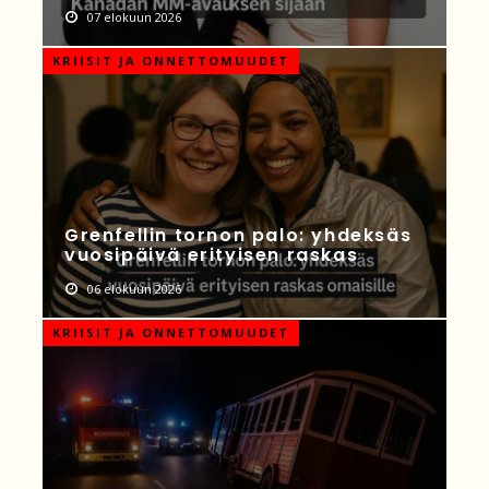
07 elokuun 2026
KRIISIT JA ONNETTOMUUDET
Grenfellin tornon palo: yhdeksäs
vuosipäivä erityisen raskas
06 elokuun 2026
KRIISIT JA ONNETTOMUUDET