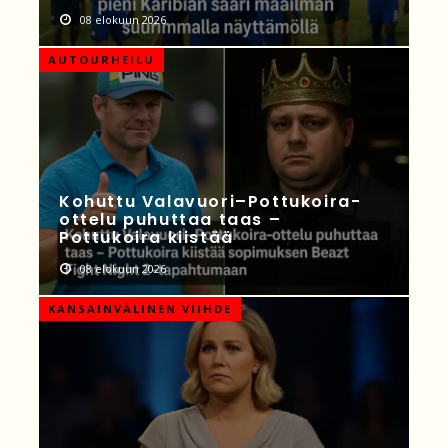
08 elokuun 2026
AUTOURHEILU
Kohuttu Valavuori–Pottukoira-
ottelu puhuttaa taas –
Pottukoira kiistää
08 elokuun 2026
KANSAINVÄLINEN VIIHDE