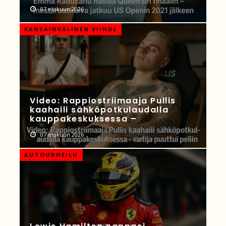
07 elokuun 2026
KANSAINVÄLINEN VIIHDE
Video: Rappiostriimaaja Pullis
kaahaili sähköpotkulaudalla
kauppakeskuksessa –
07 elokuun 2026
AUTOURHEILU