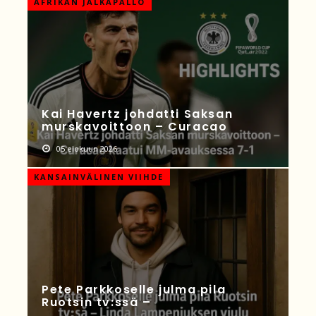
AFRIKAN JALKAPALLO
Kai Havertz johdatti Saksan
murskavoittoon – Curacao
05 elokuun 2026
KANSAINVÄLINEN VIIHDE
Pete Parkkoselle julma pila
Ruotsin tv:ssä –