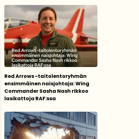
Red Arrows -taitolentoryhmän
ensimmäinen naisjohtaja: Wing
Commander Sasha Nash rikkoo
lasikattoja RAF:ssa