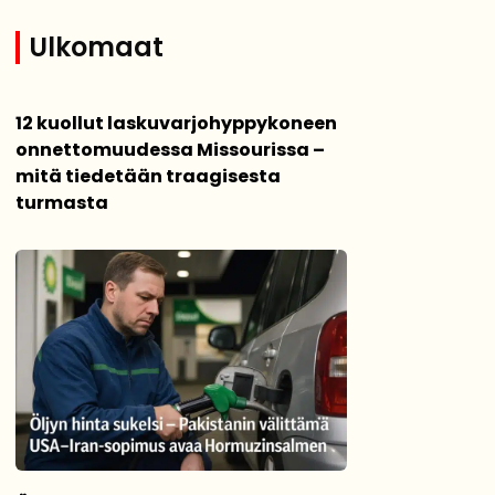
Ulkomaat
12 kuollut laskuvarjohyppykoneen
onnettomuudessa Missourissa –
mitä tiedetään traagisesta
turmasta