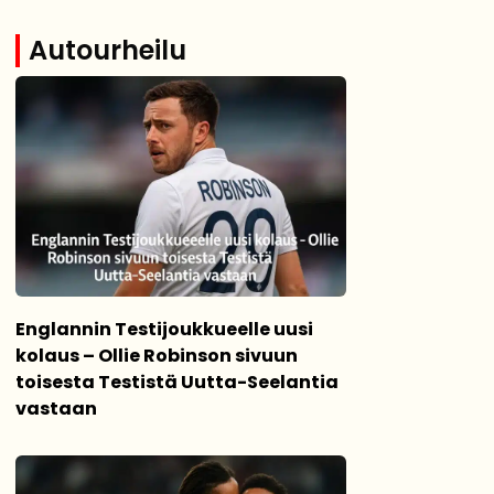
Autourheilu
Englannin Testijoukkueelle uusi
kolaus – Ollie Robinson sivuun
toisesta Testistä Uutta-Seelantia
vastaan