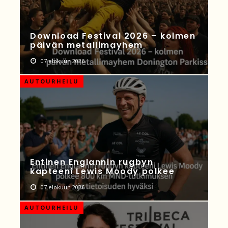
Download Festival 2026 – kolmen
päivän metallimayhem
07 elokuun 2026
AUTOURHEILU
Entinen Englannin rugbyn
kapteeni Lewis Moody polkee
07 elokuun 2026
AUTOURHEILU