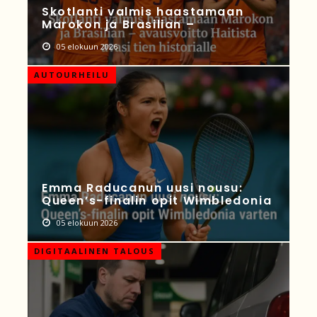
Skotlanti valmis haastamaan
Marokon ja Brasilian –
05 elokuun 2026
AUTOURHEILU
Emma Raducanun uusi nousu:
Queen’s-finalin opit Wimbledonia
05 elokuun 2026
DIGITAALINEN TALOUS