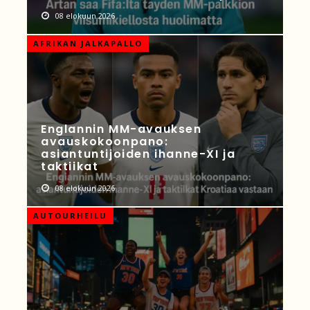
08 elokuun 2026
AFRIKAN JALKAPALLO
Englannin MM-avauksen
avauskokoonpano:
asiantuntijoiden ihanne-XI ja
taktiikat
08 elokuun 2026
AUTOURHEILU