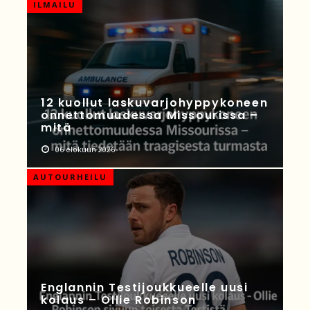
ILMAILU
12 kuollut laskuvarjohyppykoneen
onnettomuudessa Missourissa –
mitä
06 elokuun 2026
AUTOURHEILU
Englannin Testijoukkueelle uusi
kolaus – Ollie Robinson