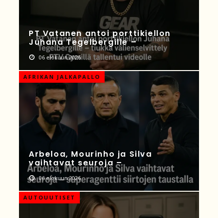
PT Vatanen antoi porttikiellon
Juhana Tegelbergille –
06 elokuun 2026
AFRIKAN JALKAPALLO
Arbeloa, Mourinho ja Silva
vaihtavat seuroja –
06 elokuun 2026
AUTOUUTISET