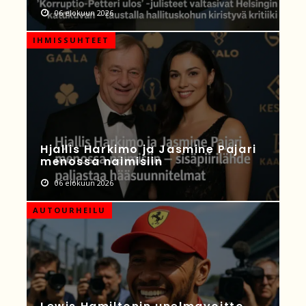
06 elokuun 2026
IHMISSUHTEET
Hjallis Harkimo ja Jasmine Pajari
menossa naimisiin
06 elokuun 2026
AUTOURHEILU