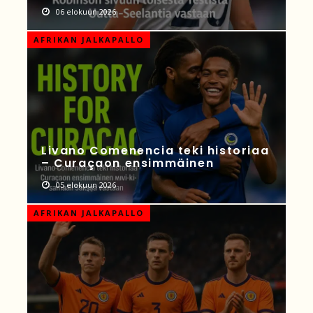
06 elokuun 2026
AFRIKAN JALKAPALLO
Livano Comenencia teki historiaa
– Curaçaon ensimmäinen
05 elokuun 2026
AFRIKAN JALKAPALLO