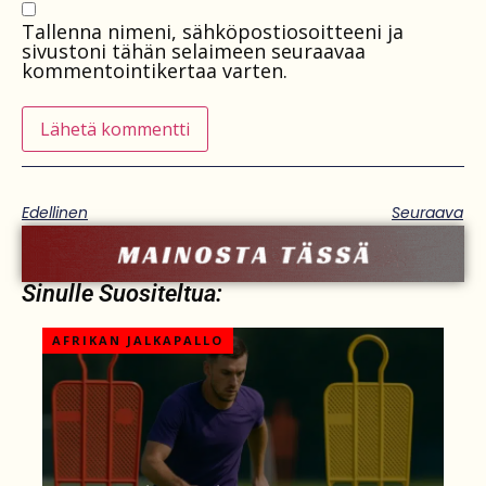
Tallenna nimeni, sähköpostiosoitteeni ja
sivustoni tähän selaimeen seuraavaa
kommentointikertaa varten.
Edellinen
Seuraava
Sinulle Suositeltua:
AFRIKAN JALKAPALLO