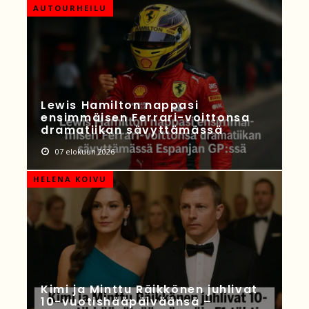
AUTOURHEILU
Lewis Hamilton nappasi
ensimmäisen Ferrari-voittonsa
dramatiikan sävyttämässä
07 elokuun 2026
HELENA KOIVU
Kimi ja Minttu Räikkönen juhlivat
10-vuotishääpäiväänsä –