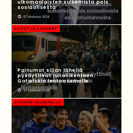
ulkomaalaisten sulkemista pois
sosiaalisesta
07 elokuun 2026
AUTOT JA LIIKENNE
Painumat sillan lähellä
pysäyttivät junaliikenteen
Gatwickin lentoasemalle
07 elokuun 2026
AFRIKAN JALKAPALLO