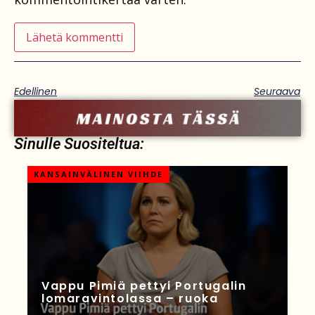
Edellinen
Seuraava
Sinulle Suositeltua:
KANSAINVÄLINEN VIIHDE
Vappu Pimiä pettyi Portugalin
lomaravintolassa – ruoka