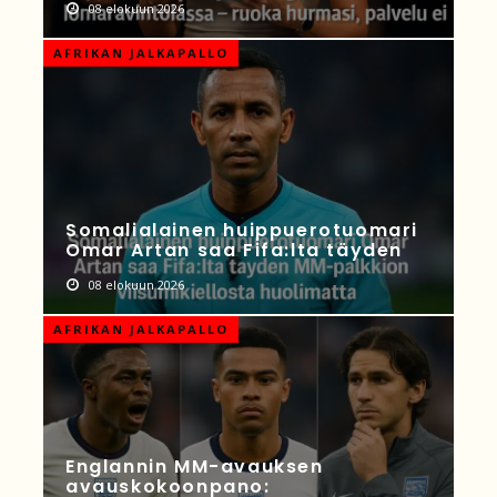
08 elokuun 2026
AFRIKAN JALKAPALLO
Somalialainen huippuerotuomari
Omar Artan saa Fifa:lta täyden
08 elokuun 2026
AFRIKAN JALKAPALLO
Englannin MM-avauksen
avauskokoonpano: