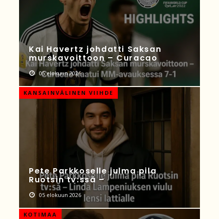
Kai Havertz johdatti Saksan
murskavoittoon – Curacao
05 elokuun 2026
KANSAINVÄLINEN VIIHDE
Pete Parkkoselle julma pila
Ruotsin tv:ssä –
05 elokuun 2026
KOTIMAA