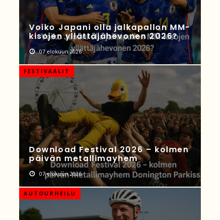
Voiko Japani olla jalkapallon MM-
kisojen yllättäjähevonen 2026?
07 elokuun 2026
FESTIVAALIT
Download Festival 2026 – kolmen
päivän metallimayhem
07 elokuun 2026
AUTOURHEILU