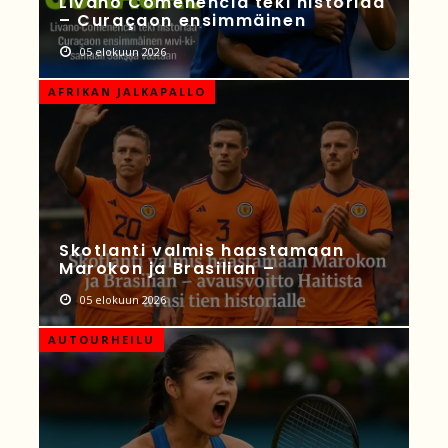
Livano Comenencia teki historiaa
– Curaçaon ensimmäinen
05 elokuun 2026
AFRIKAN JALKAPALLO
Skotlanti valmis haastamaan
Marokon ja Brasilian –
05 elokuun 2026
AUTOURHEILU