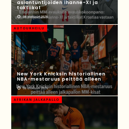
asiantuntijoiden ihanne-XI ja
taktiikat
08 elokuun 2026
AUTOURHEILU
New York Knicksin historiallinen
NBA-mestaruus peittää alleen
08 elokuun 2026
AFRIKAN JALKAPALLO