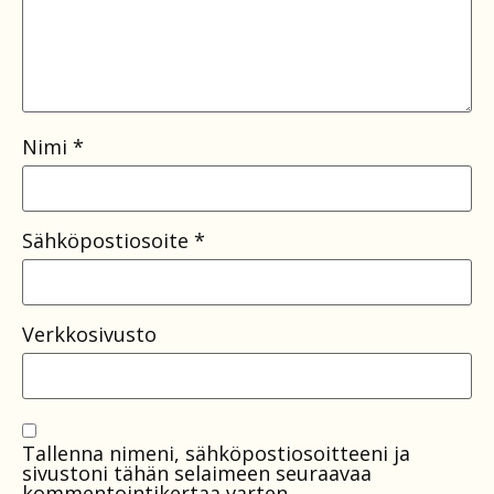
Nimi
*
Sähköpostiosoite
*
Verkkosivusto
Tallenna nimeni, sähköpostiosoitteeni ja
sivustoni tähän selaimeen seuraavaa
kommentointikertaa varten.