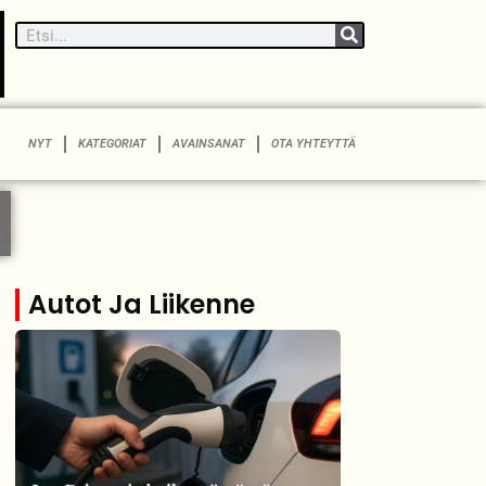
NYT
KATEGORIAT
AVAINSANAT
OTA YHTEYTTÄ
Autot Ja Liikenne