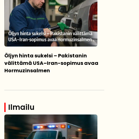
Öljyn hinta sukelsi – Pakistanin
välittämä USA–Iran-sopimus avaa
Hormuzinsalmen
Ilmailu