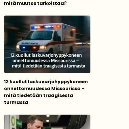
mitä muutos tarkoittaa?
12 kuollut laskuvarjohyppykoneen
onnettomuudessa Missourissa –
mitä tiedetään traagisesta
turmasta