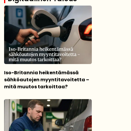
Iso-Britannia heikentämässä
sähköautojen myyntitavoitetta –
mitä muutos tarkoittaa?