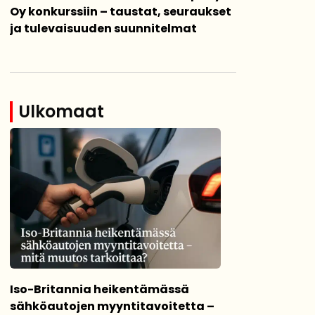
Oy konkurssiin – taustat, seuraukset
ja tulevaisuuden suunnitelmat
Ulkomaat
Iso-Britannia heikentämässä
sähköautojen myyntitavoitetta –