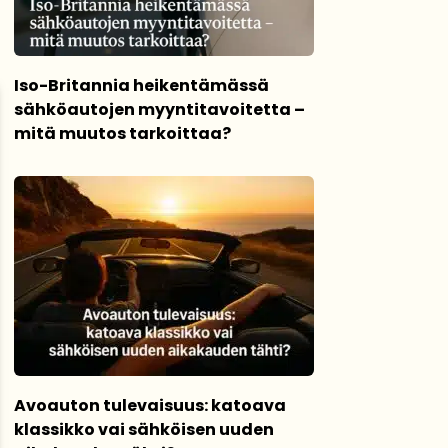
Iso-Britannia heikentämässä
sähköautojen myyntitavoitetta –
mitä muutos tarkoittaa?
Avoauton tulevaisuus: katoava
klassikko vai sähköisen uuden