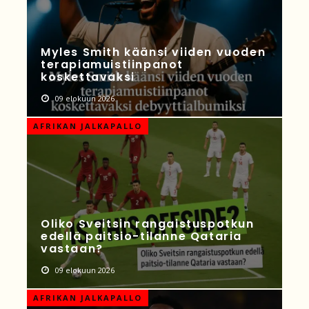
Myles Smith käänsi viiden vuoden
terapiamuistiinpanot
koskettavaksi
09 elokuun 2026
AFRIKAN JALKAPALLO
Oliko Sveitsin rangaistuspotkun
edellä paitsio-tilanne Qataria
vastaan?
09 elokuun 2026
AFRIKAN JALKAPALLO