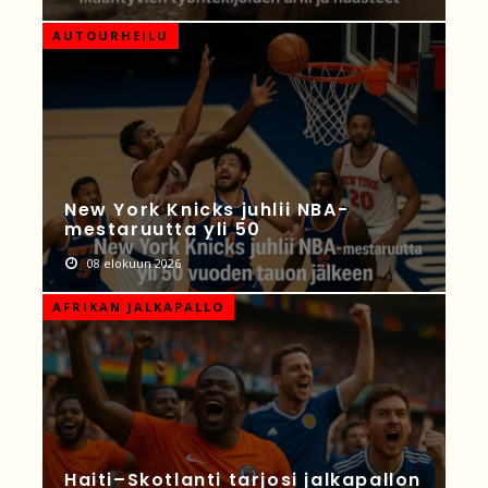
AUTOURHEILU
New York Knicks juhlii NBA-
mestaruutta yli 50
08 elokuun 2026
AFRIKAN JALKAPALLO
Haiti–Skotlanti tarjosi jalkapallon