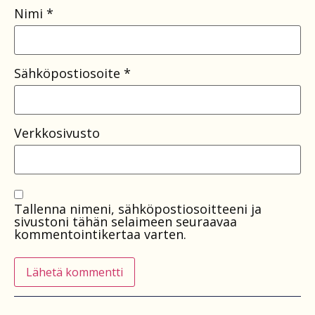
Nimi
*
Sähköpostiosoite
*
Verkkosivusto
Tallenna nimeni, sähköpostiosoitteeni ja
sivustoni tähän selaimeen seuraavaa
kommentointikertaa varten.