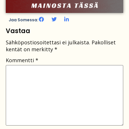
Jaa Somessa:
Vastaa
Sähköpostiosoitettasi ei julkaista.
Pakolliset
kentät on merkitty
*
Kommentti
*