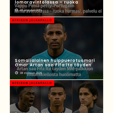
lomaravintolassa – ruoka
08 elokuun 2026
AFRIKAN JALKAPALLO
Somalialainen huippuerotuomari
Omar Artan saa Fifa:lta täyden
08 elokuun 2026
AFRIKAN JALKAPALLO