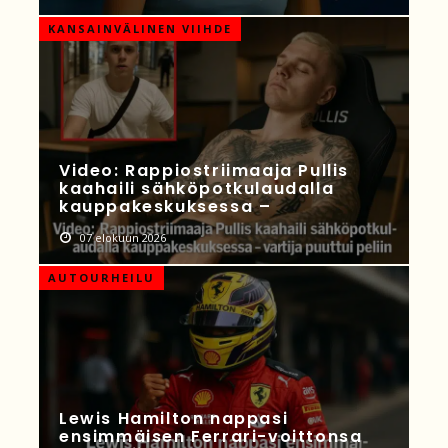
KANSAINVÄLINEN VIIHDE
Video: Rappiostriimaaja Pullis
kaahaili sähköpotkulaudalla
kauppakeskuksessa –
07 elokuun 2026
AUTOURHEILU
Lewis Hamilton nappasi
ensimmäisen Ferrari-voittonsa