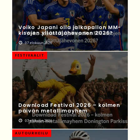
Voiko Japani olla jalkapallon MM-
kisojen yllättäjähevonen 2026?
07 elokuun 2026
FESTIVAALIT
Download Festival 2026 – kolmen
päivän metallimayhem
07 elokuun 2026
AUTOURHEILU