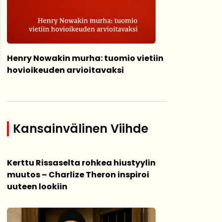
Henry Nowakin murha: tuomio vietiin
hovioikeuden arvioitavaksi
Kansainvälinen Viihde
Kerttu Rissaselta rohkea hiustyylin
muutos – Charlize Theron inspiroi
uuteen lookiin