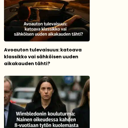
Avoauton tulevaisuus: katoava
klassikko vai sähköisen uuden
aikakauden tähti?