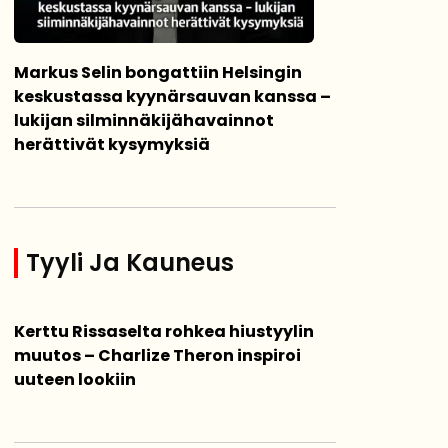
Markus Selin bongattiin Helsingin
keskustassa kyynärsauvan kanssa –
lukijan silminnäkijähavainnot
herättivät kysymyksiä
Tyyli Ja Kauneus
Kerttu Rissaselta rohkea hiustyylin
muutos – Charlize Theron inspiroi
uuteen lookiin