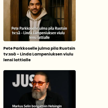
Pete Parkkoselle julma pila Ruotsin
tv:ssä – Linda Lampeniuksen viulu
lensi lattialle