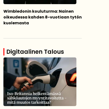
Wimbledonin kouluturma: Nainen
oikeudessa kahden 8-vuotiaan tytön
kuolemasta
Digitaalinen Talous