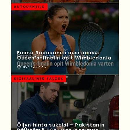
AUTOURHEILU
Emma Raducanun uusi nousu:
Queen’s-finalin opit Wimbledonia
05 elokuun 2026
DIGITAALINEN TALOUS
Öljyn hinta sukelsi – Pakistanin