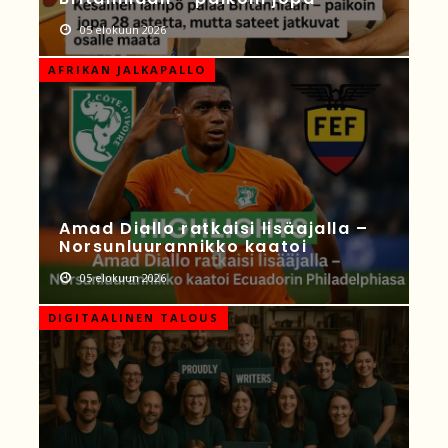
05 elokuun 2026
AFRIKAN JALKAPALLO
Amad Diallo ratkaisi lisäajalla –
Norsunluurannikko kaatoi
05 elokuun 2026
DIGITAALINEN TALOUS