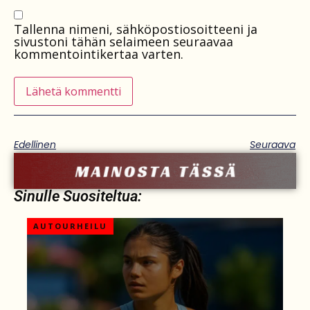
Tallenna nimeni, sähköpostiosoitteeni ja
sivustoni tähän selaimeen seuraavaa
kommentointikertaa varten.
Edellinen
Seuraava
Sinulle Suositeltua:
AUTOURHEILU