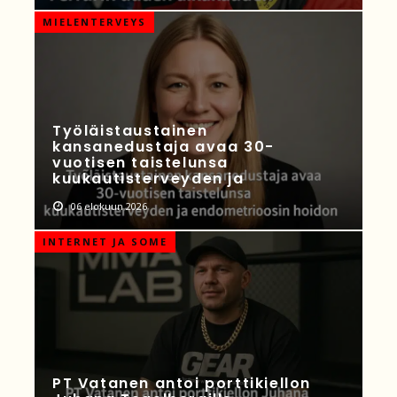
MIELENTERVEYS
Työläistaustainen
kansanedustaja avaa 30-
vuotisen taistelunsa
kuukautisterveyden ja
06 elokuun 2026
INTERNET JA SOME
PT Vatanen antoi porttikiellon