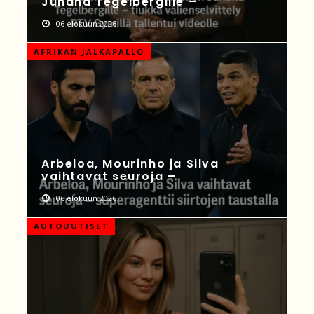
Juhana Tegelbergille –
06 elokuun 2026
AFRIKAN JALKAPALLO
Arbeloa, Mourinho ja Silva
vaihtavat seuroja –
06 elokuun 2026
AUTOUUTISET