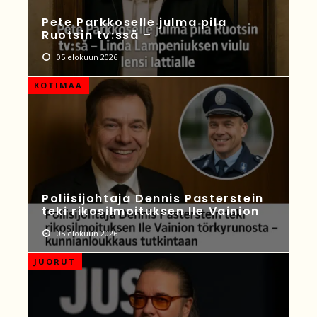
Pete Parkkoselle julma pila
Ruotsin tv:ssä –
05 elokuun 2026
KOTIMAA
Poliisijohtaja Dennis Pasterstein
teki rikosilmoituksen Ile Vainion
05 elokuun 2026
JUORUT