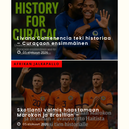
Livano Comenencia teki historiaa
– Curaçaon ensimmäinen
05 elokuun 2026
AFRIKAN JALKAPALLO
Skotlanti valmis haastamaan
Marokon ja Brasilian –
05 elokuun 2026