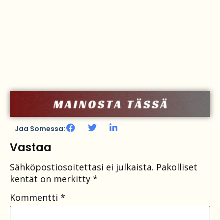
Jaa Somessa:
Vastaa
Sähköpostiosoitettasi ei julkaista.
Pakolliset
kentät on merkitty
*
Kommentti
*