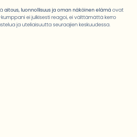
tä
aitous, luonnollisuus ja oman näköinen elämä
ovat
-kumppani ei julkisesti reagoi, ei välttämättä kerro
stelua ja uteliaisuutta seuraajien keskuudessa.