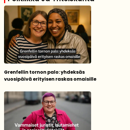
Grenfellin tornon palo: yhdeksäs
vuosipäivä erityisen raskas omaisille