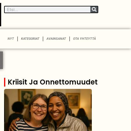
NYT
KATEGORIAT
AVAINSANAT
OTA YHTEYTTÄ
Kriisit Ja Onnettomuudet