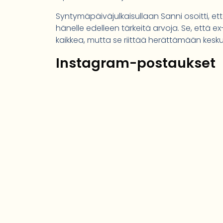
Syntymäpäiväjulkaisullaan Sanni osoitti, et
hänelle edelleen tärkeitä arvoja. Se, että ex
kaikkea, mutta se riittää herättämään kesku
Instagram-postaukset