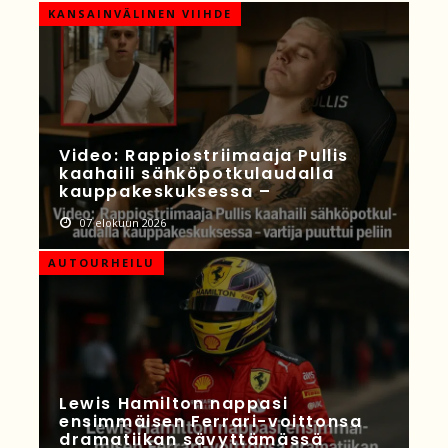
KANSAINVÄLINEN VIIHDE
Video: Rappiostriimaaja Pullis
kaahaili sähköpotkulaudalla
kauppakeskuksessa –
07 elokuun 2026
AUTOURHEILU
Lewis Hamilton nappasi
ensimmäisen Ferrari-voittonsa
dramatiikan sävyttämässä