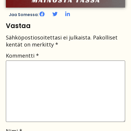
Jaa Somessa:
Vastaa
Sähköpostiosoitettasi ei julkaista.
Pakolliset
kentät on merkitty
*
Kommentti
*
Nimi
*