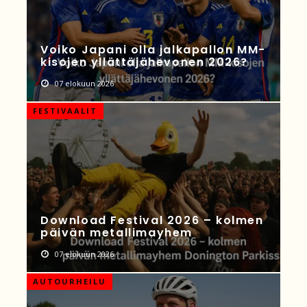
Voiko Japani olla jalkapallon MM-
kisojen yllättäjähevonen 2026?
07 elokuun 2026
FESTIVAALIT
Download Festival 2026 – kolmen
päivän metallimayhem
07 elokuun 2026
AUTOURHEILU