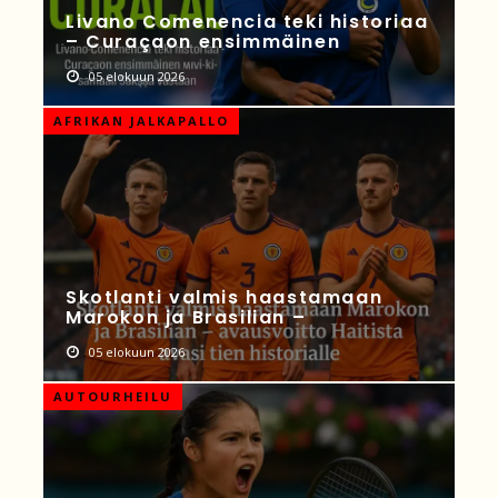
Livano Comenencia teki historiaa
– Curaçaon ensimmäinen
05 elokuun 2026
AFRIKAN JALKAPALLO
Skotlanti valmis haastamaan
Marokon ja Brasilian –
05 elokuun 2026
AUTOURHEILU