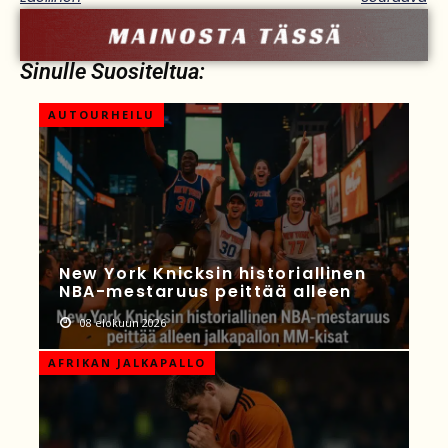
Sinulle Suositeltua:
AUTOURHEILU
New York Knicksin historiallinen
NBA-mestaruus peittää alleen
08 elokuun 2026
AFRIKAN JALKAPALLO