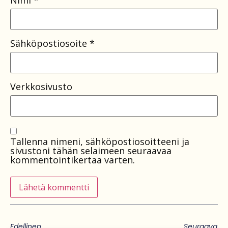
Sähköpostiosoite
*
Verkkosivusto
Tallenna nimeni, sähköpostiosoitteeni ja
sivustoni tähän selaimeen seuraavaa
kommentointikertaa varten.
Edellinen
Seuraava