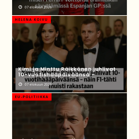
07 elokuun 2026
HELENA KOIVU
Kimi ja Minttu Räikkönen juhlivat
10-vuotishääpäiväänsä –
07 elokuun 2026
EU-POLITIIKKA