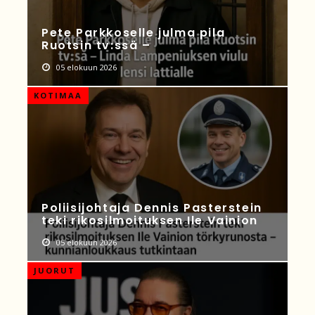
Pete Parkkoselle julma pila
Ruotsin tv:ssä –
05 elokuun 2026
KOTIMAA
Poliisijohtaja Dennis Pasterstein
teki rikosilmoituksen Ile Vainion
05 elokuun 2026
JUORUT