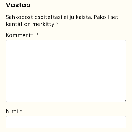
Vastaa
Sähköpostiosoitettasi ei julkaista.
Pakolliset
kentät on merkitty
*
Kommentti
*
Nimi
*