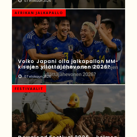
07 elokuun 2026
AFRIKAN JALKAPALLO
Voiko Japani olla jalkapallon MM-
kisojen yllättäjähevonen 2026?
07 elokuun 2026
FESTIVAALIT