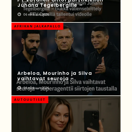
Juhana Tegelbergille –
06 elokuun 2026
AFRIKAN JALKAPALLO
Arbeloa, Mourinho ja Silva
vaihtavat seuroja –
06 elokuun 2026
AUTOUUTISET