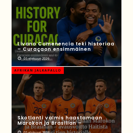
Livano Comenencia teki historiaa
– Curaçaon ensimmäinen
05 elokuun 2026
AFRIKAN JALKAPALLO
Skotlanti valmis haastamaan
Marokon ja Brasilian –
05 elokuun 2026