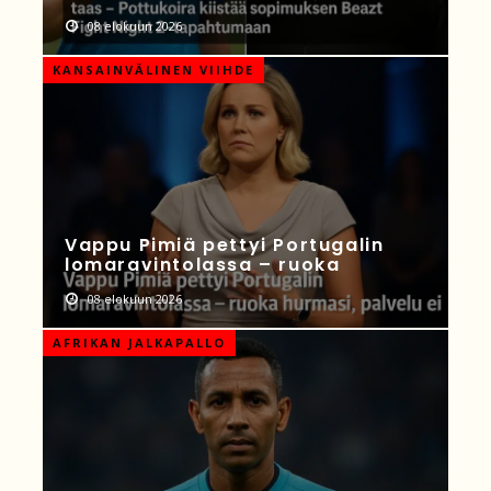
08 elokuun 2026
KANSAINVÄLINEN VIIHDE
Vappu Pimiä pettyi Portugalin
lomaravintolassa – ruoka
08 elokuun 2026
AFRIKAN JALKAPALLO