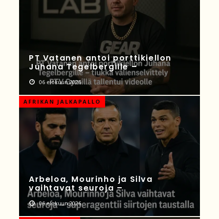
PT Vatanen antoi porttikiellon
Juhana Tegelbergille –
06 elokuun 2026
AFRIKAN JALKAPALLO
Arbeloa, Mourinho ja Silva
vaihtavat seuroja –
06 elokuun 2026