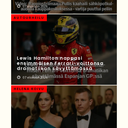
07 elokuun 2026
AUTOURHEILU
Lewis Hamilton nappasi
ensimmäisen Ferrari-voittonsa
dramatiikan sävyttämässä
07 elokuun 2026
HELENA KOIVU