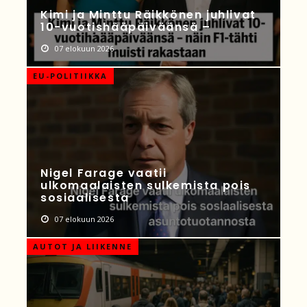
Kimi ja Minttu Räikkönen juhlivat
10-vuotishääpäiväänsä –
07 elokuun 2026
EU-POLITIIKKA
Nigel Farage vaatii
ulkomaalaisten sulkemista pois
sosiaalisesta
07 elokuun 2026
AUTOT JA LIIKENNE