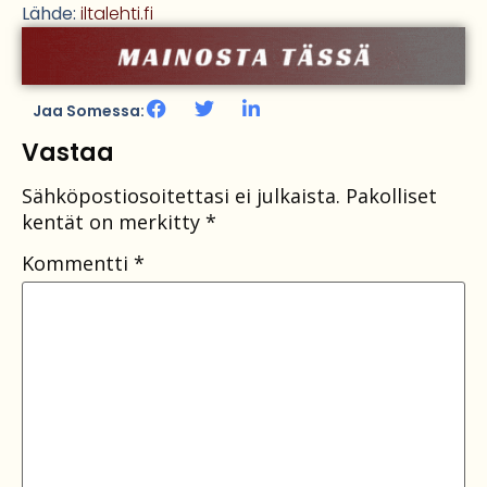
Lähde:
iltalehti.fi
Jaa Somessa:
Vastaa
Sähköpostiosoitettasi ei julkaista.
Pakolliset
kentät on merkitty
*
Kommentti
*