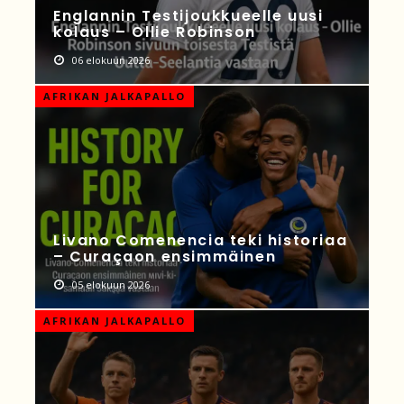
Englannin Testijoukkueelle uusi
kolaus – Ollie Robinson
06 elokuun 2026
AFRIKAN JALKAPALLO
Livano Comenencia teki historiaa
– Curaçaon ensimmäinen
05 elokuun 2026
AFRIKAN JALKAPALLO