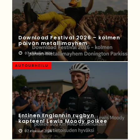
Download Festival 2026 – kolmen
päivän metallimayhem
07 elokuun 2026
AUTOURHEILU
Entinen Englannin rugbyn
kapteeni Lewis Moody polkee
07 elokuun 2026