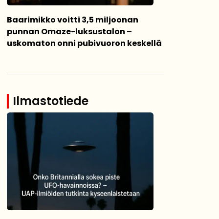
Baarimikko voitti 3,5 miljoonan
punnan Omaze-luksustalon –
uskomaton onni pubivuoron keskellä
Ilmastotiede