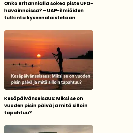
Onko Britannialla sokea piste UFO-
havainnoissa? – UAP-ilmiöiden
tutkinta kyseenalaistetaan
Kesäpäivänseisaus: Miksi se on
vuoden pisin päivä ja mitä silloin
tapahtuu?