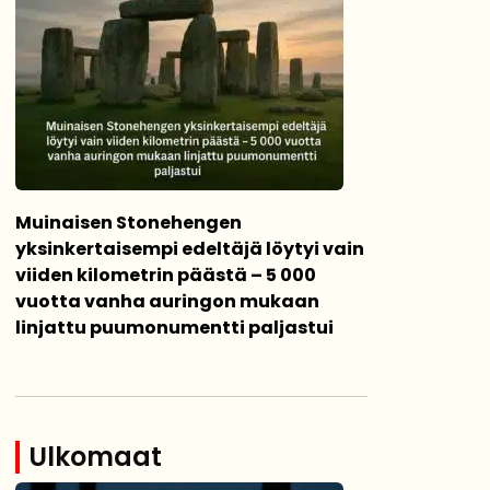
Muinaisen Stonehengen
yksinkertaisempi edeltäjä löytyi vain
viiden kilometrin päästä – 5 000
vuotta vanha auringon mukaan
linjattu puumonumentti paljastui
Ulkomaat