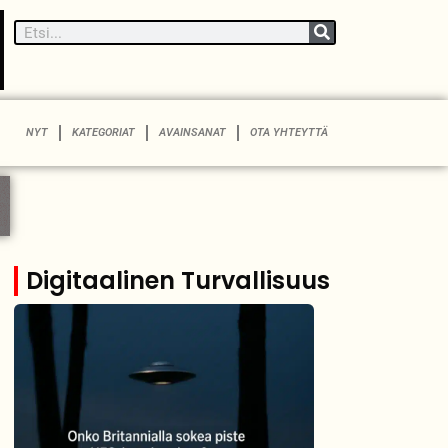
NYT
KATEGORIAT
AVAINSANAT
OTA YHTEYTTÄ
Digitaalinen Turvallisuus