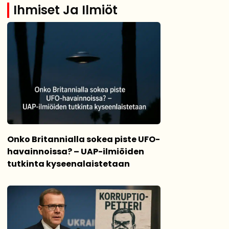
Ihmiset Ja Ilmiöt
Onko Britannialla sokea piste UFO-
havainnoissa? – UAP-ilmiöiden
tutkinta kyseenalaistetaan