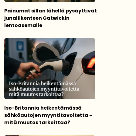
Painumat sillan lähellä pysäyttivät
junaliikenteen Gatwickin
lentoasemalle
Iso-Britannia heikentämässä
sähköautojen myyntitavoitetta –
mitä muutos tarkoittaa?