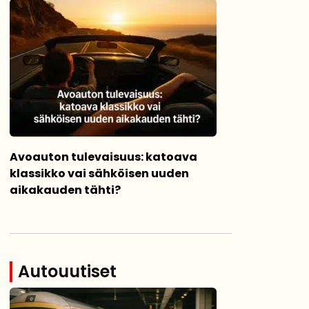
Avoauton tulevaisuus: katoava
klassikko vai sähköisen uuden
aikakauden tähti?
Autouutiset