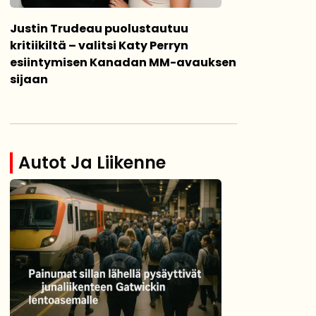
Justin Trudeau puolustautuu
kritiikiltä – valitsi Katy Perryn
esiintymisen Kanadan MM-avauksen
sijaan
Autot Ja Liikenne