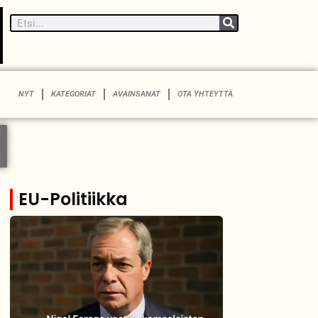
NYT
KATEGORIAT
AVAINSANAT
OTA YHTEYTTÄ
EU-Politiikka