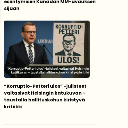
esiintymisen Kanadan MM-avauksen
sijaan
“Korruptio-Petteri ulos” -julisteet
valtasivat Helsingin katukuvan –
taustalla hallituskohun kiristyvä
kritiikki