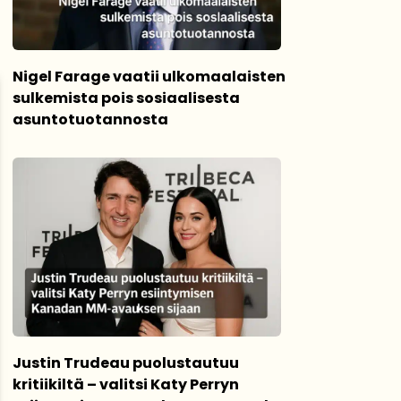
Nigel Farage vaatii ulkomaalaisten
sulkemista pois sosiaalisesta
asuntotuotannosta
Justin Trudeau puolustautuu
kritiikiltä – valitsi Katy Perryn