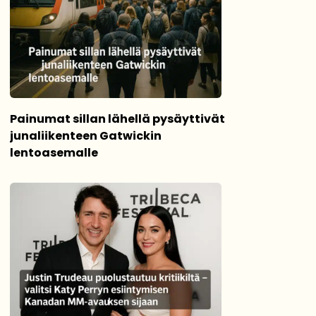
Painumat sillan lähellä pysäyttivät
junaliikenteen Gatwickin
lentoasemalle