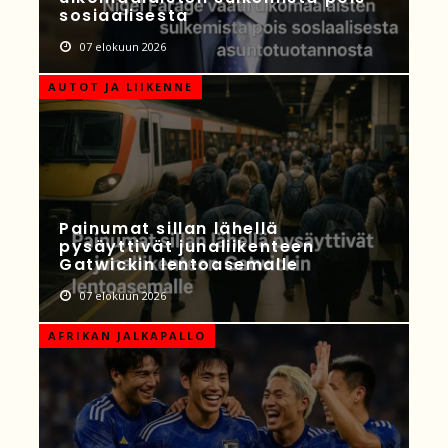
sosiaalisesta
07 elokuun 2026
AUTOT JA LIIKENNE
Painumat sillan lähellä
pysäyttivät junaliikenteen
Gatwickin lentoasemalle
07 elokuun 2026
AFRIKAN JALKAPALLO