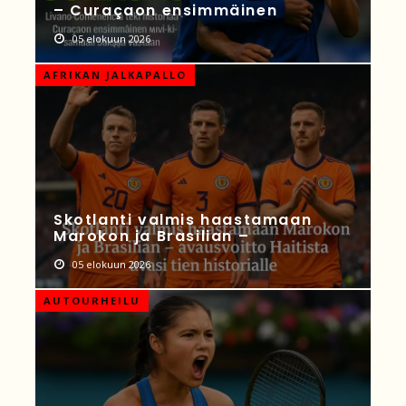
– Curaçaon ensimmäinen
05 elokuun 2026
AFRIKAN JALKAPALLO
Skotlanti valmis haastamaan
Marokon ja Brasilian –
05 elokuun 2026
AUTOURHEILU