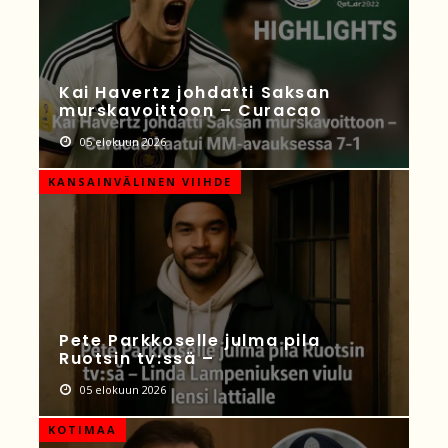
Kai Havertz johdatti Saksan
murskavoittoon – Curacao
05 elokuun 2026
KANSAINVÄLINEN VIIHDE
Pete Parkkoselle julma pila
Ruotsin tv:ssä –
05 elokuun 2026
KOTIMAA