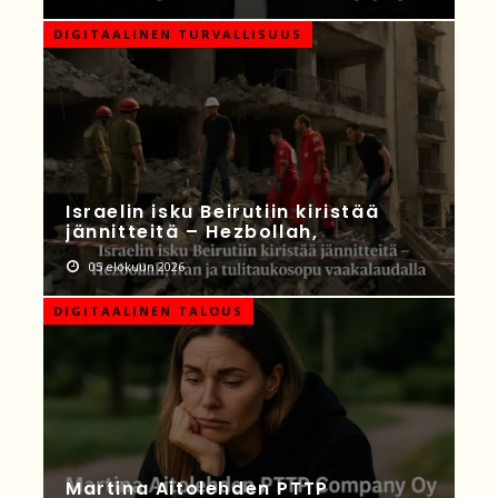
DIGITAALINEN TURVALLISUUS
Israelin isku Beirutiin kiristää
jännitteitä – Hezbollah,
05 elokuun 2026
DIGITAALINEN TALOUS
Martina Aitolehden PTTP