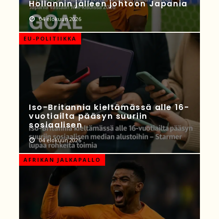
Hollannin jälleen johtoon Japania
04 elokuun 2026
EU-POLITIIKKA
Iso-Britannia kieltämässä alle 16-
vuotiailta pääsyn suuriin
sosiaalisen
04 elokuun 2026
AFRIKAN JALKAPALLO