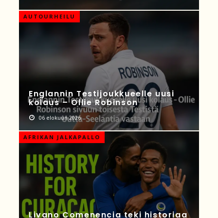
AUTOURHEILU
Englannin Testijoukkueelle uusi
kolaus – Ollie Robinson
06 elokuun 2026
AFRIKAN JALKAPALLO
Livano Comenencia teki historiaa