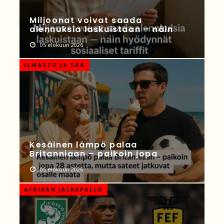
Miljoonat voivat saada
alennuksia laskuistaan – näin
05 elokuun 2026
ILMASTO JA SÄÄ
Kesäinen lämpö palaa
Britanniaan – paikoin jopa
05 elokuun 2026
AFRIKAN JALKAPALLO