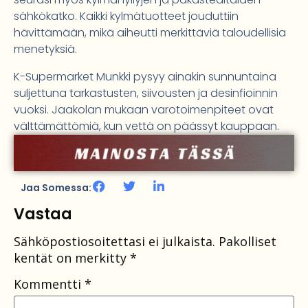
sähkökatko. Kaikki kylmätuotteet jouduttiin
hävittämään, mikä aiheutti merkittäviä taloudellisia
menetyksiä.
K-Supermarket Munkki pysyy ainakin sunnuntaina
suljettuna tarkastusten, siivousten ja desinfioinnin
vuoksi. Jaakolan mukaan varotoimenpiteet ovat
välttämättömiä, kun vettä on päässyt kauppaan.
Jaa Somessa:
Vastaa
Sähköpostiosoitettasi ei julkaista.
Pakolliset
kentät on merkitty
*
Kommentti
*