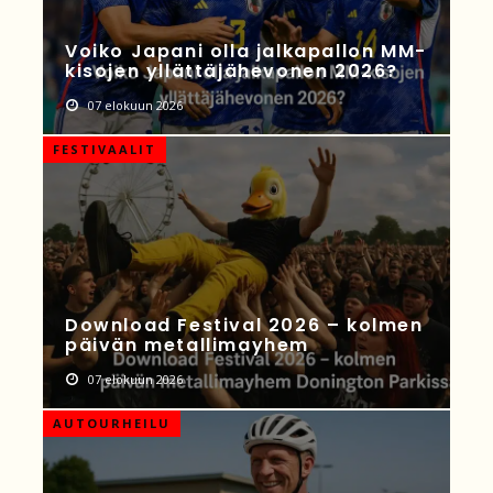
Voiko Japani olla jalkapallon MM-
kisojen yllättäjähevonen 2026?
07 elokuun 2026
FESTIVAALIT
Download Festival 2026 – kolmen
päivän metallimayhem
07 elokuun 2026
AUTOURHEILU