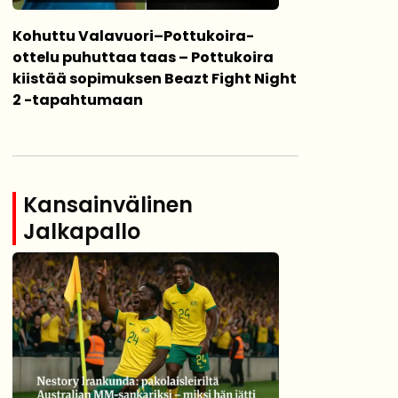
Kohuttu Valavuori–Pottukoira-
ottelu puhuttaa taas – Pottukoira
kiistää sopimuksen Beazt Fight Night
2 -tapahtumaan
Kansainvälinen
Jalkapallo