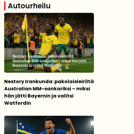
Autourheilu
Nestory Irankunda: pakolaisleiriltä
Australian MM-sankariksi – miksi
hän jätti Bayernin ja valitsi
Watfordin