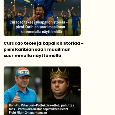
Curacao tekee jalkapallohistoriaa –
pieni Karibian saari maailman
suurimmalla näyttämöllä