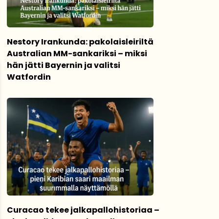
Nestory Irankunda: pakolaisleiriltä
Australian MM-sankariksi – miksi
hän jätti Bayernin ja valitsi
Watfordin
Curacao tekee jalkapallohistoriaa –