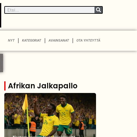
NYT
KATEGORIAT
AVAINSANAT
OTA YHTEYTTÄ
Afrikan Jalkapallo