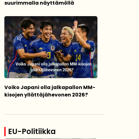
suurimmalla näyttämöllä
Voiko Japani olla jalkapallon MM-
kisojen yllättäjähevonen 2026?
EU-Politiikka