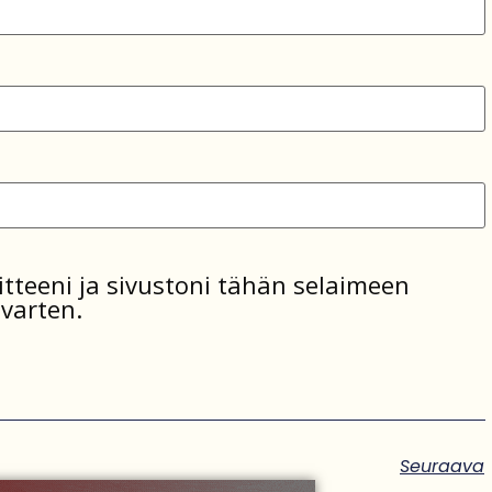
tteeni ja sivustoni tähän selaimeen
varten.
Seuraava