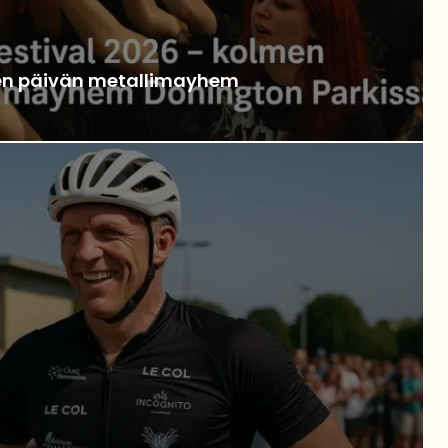
men päivän metallimayhem