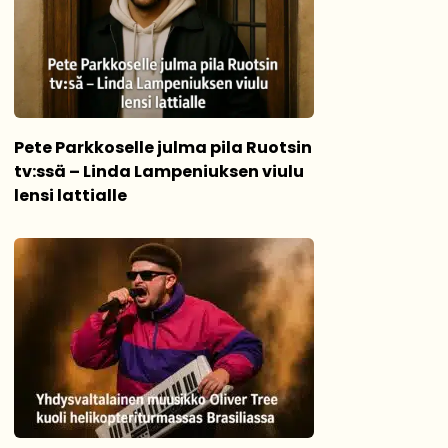
Pete Parkkoselle julma pila Ruotsin
tv:ssä – Linda Lampeniuksen viulu
lensi lattialle