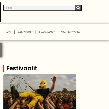
NYT
KATEGORIAT
AVAINSANAT
OTA YHTEYTTÄ
Festivaalit