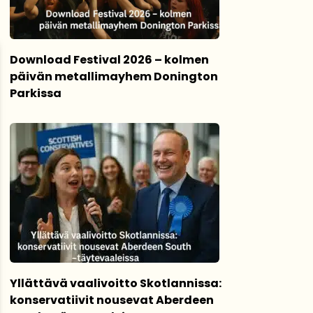
Download Festival 2026 – kolmen
päivän metallimayhem Donington
Parkissa
Yllättävä vaalivoitto Skotlannissa:
konservatiivit nousevat Aberdeen