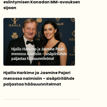
esiintymisen Kanadan MM-avauksen
sijaan
Hjallis Harkimo ja Jasmine Pajari
menossa naimisiin – sisäpiirilähde
paljastaa hääsuunnitelmat