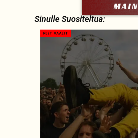
Sinulle Suositeltua:
FESTIVAALIT