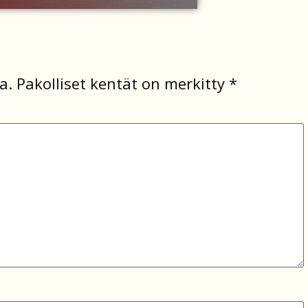
a.
Pakolliset kentät on merkitty
*