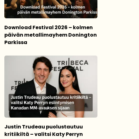
Download Festival 2026 – kolmen
päivän metallimayhem Donington
Parkissa
Justin Trudeau puolustautuu
kritiikiltä – valitsi Katy Perryn