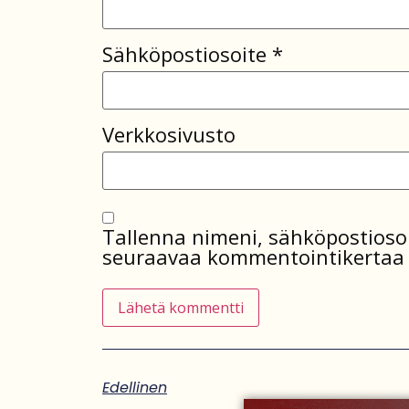
Sähköpostiosoite
*
Verkkosivusto
Tallenna nimeni, sähköpostiosoi
seuraavaa kommentointikertaa 
Edellinen