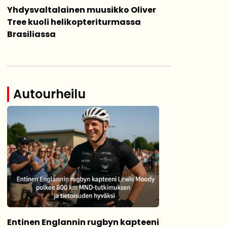
Yhdysvaltalainen muusikko Oliver
Tree kuoli helikopteriturmassa
Brasiliassa
Autourheilu
Entinen Englannin rugbyn kapteeni