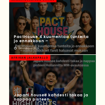
PactHouse 4 kuumentaa tunteita
jo ennakkoon –
04 elokuun 2026
AFRIKAN JALKAPALLO
Japani nousee kahdesti takaa ja
nappaa pisteen