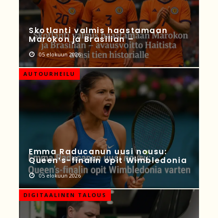
Skotlanti valmis haastamaan
Marokon ja Brasilian –
05 elokuun 2026
AUTOURHEILU
Emma Raducanun uusi nousu:
Queen’s-finalin opit Wimbledonia
05 elokuun 2026
DIGITAALINEN TALOUS