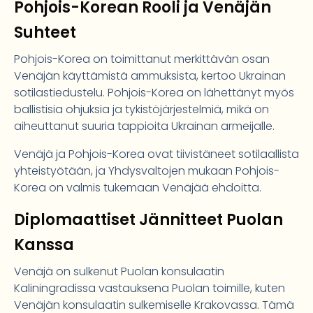
Pohjois-Korean Rooli ja Venäjän
Suhteet
Pohjois-Korea on toimittanut merkittävän osan
Venäjän käyttämistä ammuksista, kertoo Ukrainan
sotilastiedustelu. Pohjois-Korea on lähettänyt myös
ballistisia ohjuksia ja tykistöjärjestelmiä, mikä on
aiheuttanut suuria tappioita Ukrainan armeijalle.
Venäjä ja Pohjois-Korea ovat tiivistäneet sotilaallista
yhteistyötään, ja Yhdysvaltojen mukaan Pohjois-
Korea on valmis tukemaan Venäjää ehdoitta.
Diplomaattiset Jännitteet Puolan
Kanssa
Venäjä on sulkenut Puolan konsulaatin
Kaliningradissa vastauksena Puolan toimille, kuten
Venäjän konsulaatin sulkemiselle Krakovassa. Tämä