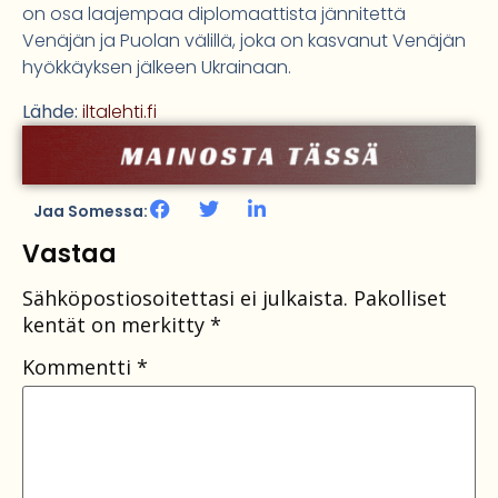
on osa laajempaa diplomaattista jännitettä
Venäjän ja Puolan välillä, joka on kasvanut Venäjän
hyökkäyksen jälkeen Ukrainaan.
Lähde:
iltalehti.fi
Jaa Somessa:
Vastaa
Sähköpostiosoitettasi ei julkaista.
Pakolliset
kentät on merkitty
*
Kommentti
*