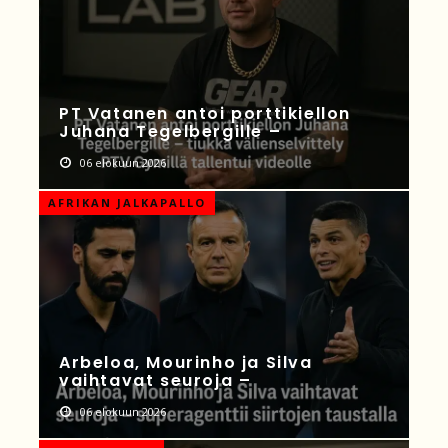
PT Vatanen antoi porttikiellon
Juhana Tegelbergille –
06 elokuun 2026
AFRIKAN JALKAPALLO
Arbeloa, Mourinho ja Silva
vaihtavat seuroja –
06 elokuun 2026