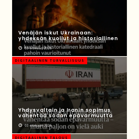
Venäjän iskut Ukrainaan:
yhdeksän kuollut ja historiallinen
03 elokuun 2026
DIGITAALINEN TURVALLISUUS
Yhdysvaltain ja Iranin sopimus
vähentää sodan epävarmuutta
03 elokuun 2026
DIGITAALINEN TALOUS