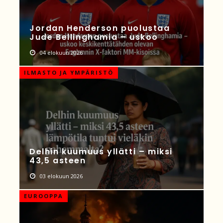
Jordan Henderson puolustaa
Jude Bellinghamia – uskoo
04 elokuun 2026
ILMASTO JA YMPÄRISTÖ
Delhin kuumuus yllätti – miksi
43,5 asteen
03 elokuun 2026
EUROOPPA