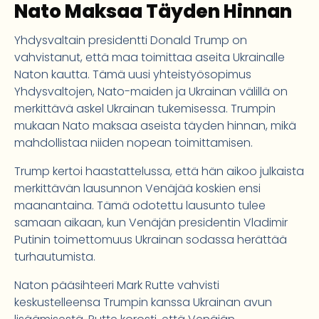
Nato Maksaa Täyden Hinnan
Yhdysvaltain presidentti Donald Trump on
vahvistanut, että maa toimittaa aseita Ukrainalle
Naton kautta. Tämä uusi yhteistyösopimus
Yhdysvaltojen, Nato-maiden ja Ukrainan välillä on
merkittävä askel Ukrainan tukemisessa. Trumpin
mukaan Nato maksaa aseista täyden hinnan, mikä
mahdollistaa niiden nopean toimittamisen.
Trump kertoi haastattelussa, että hän aikoo julkaista
merkittävän lausunnon Venäjää koskien ensi
maanantaina. Tämä odotettu lausunto tulee
samaan aikaan, kun Venäjän presidentin Vladimir
Putinin toimettomuus Ukrainan sodassa herättää
turhautumista.
Naton pääsihteeri Mark Rutte vahvisti
keskustelleensa Trumpin kanssa Ukrainan avun