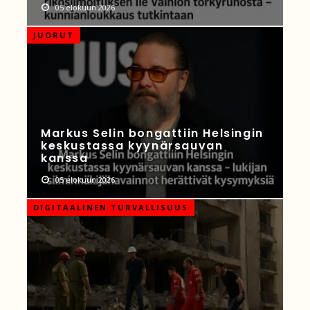
05 elokuun 2026
JUORUT
Markus Selin bongattiin Helsingin
keskustassa kyynärsauvan
kanssa
05 elokuun 2026
DIGITAALINEN TURVALLISUUS