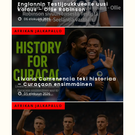
Englannin Testijoukkueelle uusi
kolaus – Ollie Robinson
06 elokuun 2026
AFRIKAN JALKAPALLO
Livano Comenencia teki historiaa
– Curaçaon ensimmäinen
05 elokuun 2026
AFRIKAN JALKAPALLO