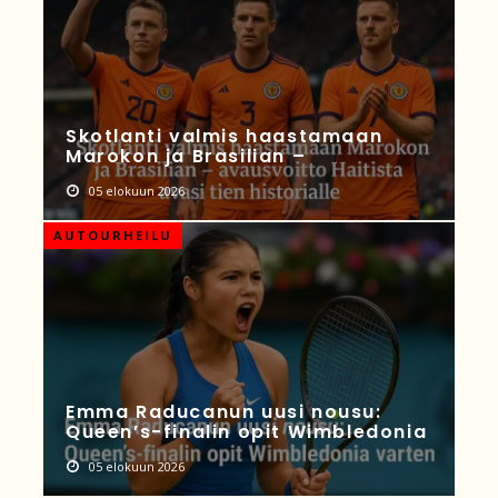
Skotlanti valmis haastamaan
Marokon ja Brasilian –
05 elokuun 2026
AUTOURHEILU
Emma Raducanun uusi nousu:
Queen’s-finalin opit Wimbledonia
05 elokuun 2026