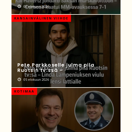
05 elokuun 2026
KANSAINVÄLINEN VIIHDE
Pete Parkkoselle julma pila
Ruotsin tv:ssä –
05 elokuun 2026
KOTIMAA