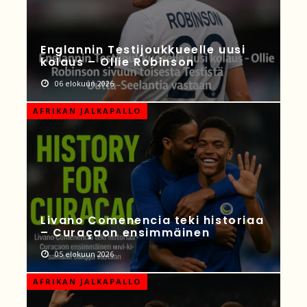
Englannin Testijoukkueelle uusi
kolaus – Ollie Robinson
06 elokuun 2026
AFRIKAN JALKAPALLO
Livano Comenencia teki historiaa
– Curaçaon ensimmäinen
05 elokuun 2026
AFRIKAN JALKAPALLO