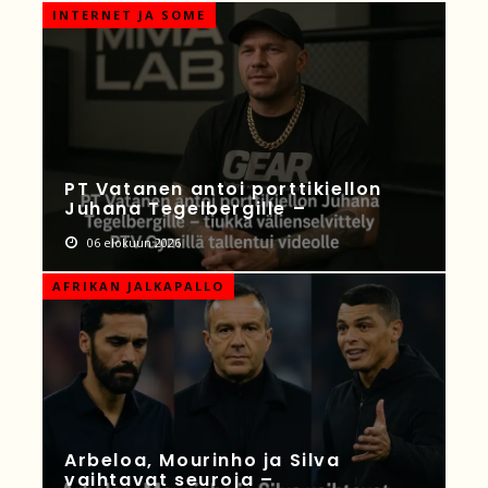
INTERNET JA SOME
PT Vatanen antoi porttikiellon
Juhana Tegelbergille –
06 elokuun 2026
AFRIKAN JALKAPALLO
Arbeloa, Mourinho ja Silva
vaihtavat seuroja –