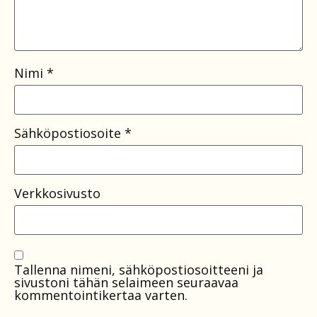
Nimi
*
Sähköpostiosoite
*
Verkkosivusto
Tallenna nimeni, sähköpostiosoitteeni ja
sivustoni tähän selaimeen seuraavaa
kommentointikertaa varten.