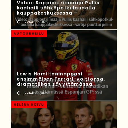
Video: Rappiostriimaaja Pullis
kaahaili sähköpotkulaudalla
kauppakeskuksessa –
07 elokuun 2026
AUTOURHEILU
Lewis Hamilton nappasi
ensimmäisen Ferrari-voittonsa
dramatiikan sävyttämässä
07 elokuun 2026
HELENA KOIVU