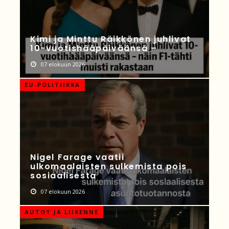
Kimi ja Minttu Räikkönen juhlivat
10-vuotishääpäiväänsä –
07 elokuun 2026
EU-POLITIIKKA
Nigel Farage vaatii
ulkomaalaisten sulkemista pois
sosiaalisesta
07 elokuun 2026
AUTOT JA LIIKENNE