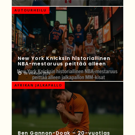
AUTOURHEILU
New York Knicksin historiallinen
NBA-mestaruus peittää alleen
08 elokuun 2026
AFRIKAN JALKAPALLO
Ben Gannon-Doak – 20-vuotias