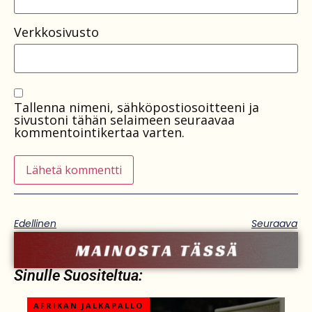
Verkkosivusto
Tallenna nimeni, sähköpostiosoitteeni ja
sivustoni tähän selaimeen seuraavaa
kommentointikertaa varten.
Edellinen
Seuraava
Sinulle Suositeltua:
AFRIKAN JALKAPALLO