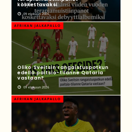
koskettavaksi
09 elokuun 2026
AFRIKAN JALKAPALLO
Oliko Sveitsin rangaistuspotkun
edellä paitsio-tilanne Qataria
vastaan?
09 elokuun 2026
AFRIKAN JALKAPALLO