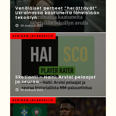
Venäläiset perheet ”herättävät”
Ukrainassa kaatuneita läheisiään
tekoälyn
09 elokuun 2026
AFRIKAN JALKAPALLO
Skotlanti – Haiti: Arvioi pelaajat
ja seuraa
09 elokuun 2026
AFRIKAN JALKAPALLO