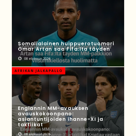
Somalialainen huippuerotuomari
Omar Artan saa Fifa:lta täyden
08 elokuun 2026
AFRIKAN JALKAPALLO
Englannin MM-avauksen
avauskokoonpano:
asiantuntijoiden ihanne-XI ja
taktiikat
08 elokuun 2026