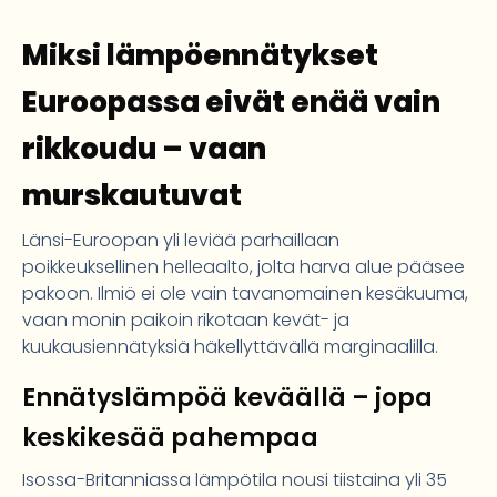
Miksi lämpöennätykset
Euroopassa eivät enää vain
rikkoudu – vaan
murskautuvat
Länsi-Euroopan yli leviää parhaillaan
poikkeuksellinen helleaalto, jolta harva alue pääsee
pakoon. Ilmiö ei ole vain tavanomainen kesäkuuma,
vaan monin paikoin rikotaan kevät- ja
kuukausiennätyksiä häkellyttävällä marginaalilla.
Ennätyslämpöä keväällä – jopa
keskikesää pahempaa
Isossa-Britanniassa lämpötila nousi tiistaina yli 35