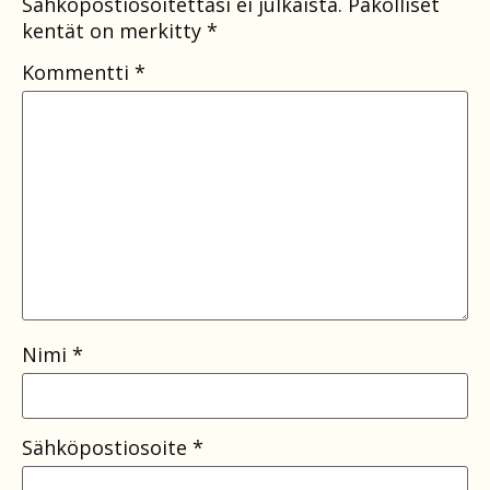
Sähköpostiosoitettasi ei julkaista.
Pakolliset
kentät on merkitty
*
Kommentti
*
Nimi
*
Sähköpostiosoite
*