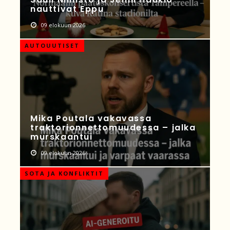
nauttivat Eppu
09 elokuun 2026
AUTOUUTISET
Mika Poutala vakavassa
traktorionnettomuudessa – jalka
murskaantui
09 elokuun 2026
SOTA JA KONFLIKTIT