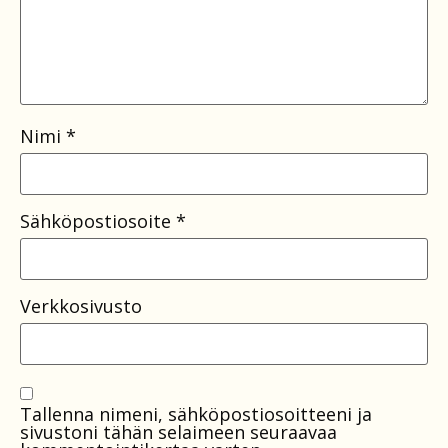
Nimi
*
Sähköpostiosoite
*
Verkkosivusto
Tallenna nimeni, sähköpostiosoitteeni ja
sivustoni tähän selaimeen seuraavaa