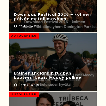
Download Festival 2026 – kolmen
päivän metallimayhem
07 elokuun 2026
AUTOURHEILU
Entinen Englannin rugbyn
kapteeni Lewis Moody polkee
07 elokuun 2026
AUTOURHEILU