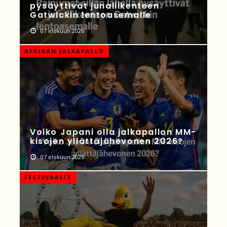
pysäyttivät junaliikenteen
Gatwickin lentoasemalle
07 elokuun 2026
AFRIKAN JALKAPALLO
Voiko Japani olla jalkapallon MM-
kisojen yllättäjähevonen 2026?
07 elokuun 2026
FESTIVAALIT