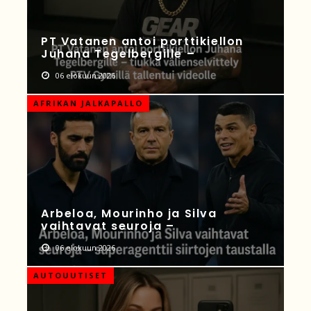
PT Vatanen antoi porttikiellon
Juhana Tegelbergille –
06 elokuun 2026
AFRIKAN JALKAPALLO
Arbeloa, Mourinho ja Silva
vaihtavat seuroja –
06 elokuun 2026
AUTOUUTISET