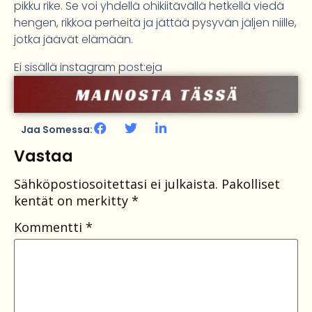
pikku rike. Se voi yhdellä ohikiitävällä hetkellä viedä
hengen, rikkoa perheitä ja jättää pysyvän jäljen niille,
jotka jäävät elämään.
Ei sisällä instagram post:eja
Jaa Somessa:
Vastaa
Sähköpostiosoitettasi ei julkaista.
Pakolliset
kentät on merkitty
*
Kommentti
*