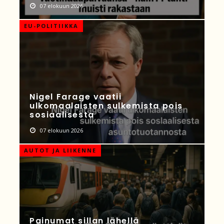
07 elokuun 2026
EU-POLITIIKKA
Nigel Farage vaatii
ulkomaalaisten sulkemista pois
sosiaalisesta
07 elokuun 2026
AUTOT JA LIIKENNE
Painumat sillan lähellä