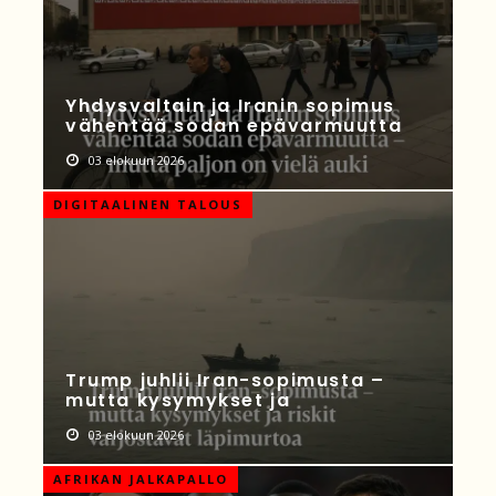
Yhdysvaltain ja Iranin sopimus
vähentää sodan epävarmuutta
03 elokuun 2026
DIGITAALINEN TALOUS
Trump juhlii Iran-sopimusta –
mutta kysymykset ja
03 elokuun 2026
AFRIKAN JALKAPALLO