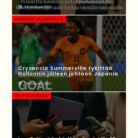
04 elokuun 2026
AFRIKAN JALKAPALLO
Crysencio Summerville tykittää
Hollannin jälleen johtoon Japania
04 elokuun 2026
EU-POLITIIKKA