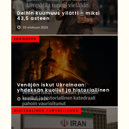
Delhin kuumuus yllätti – miksi
43,5 asteen
03 elokuun 2026
EUROOPPA
Venäjän iskut Ukrainaan:
yhdeksän kuollut ja historiallinen
03 elokuun 2026
DIGITAALINEN TURVALLISUUS