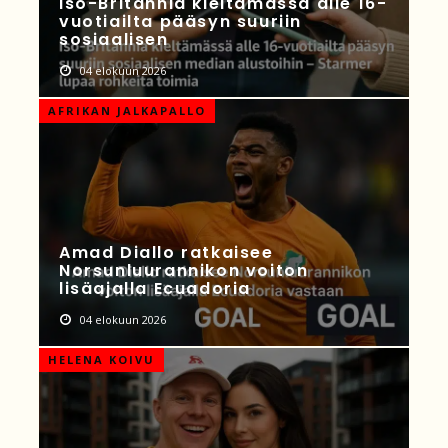
Iso-Britannia kieltämässä alle 16-
vuotiailta pääsyn suuriin
sosiaalisen
04 elokuun 2026
AFRIKAN JALKAPALLO
Amad Diallo ratkaisee
Norsunluurannikon voiton
lisäajalla Ecuadoria
04 elokuun 2026
HELENA KOIVU