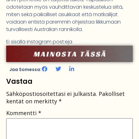
odotetaan myös vauhdittavan keskustelua siitä,
miten sekä paikalliset asukkaat että matkailijat
voidaan entistä paremmin ohjeistaa liikkumaan
turvallisesti Australian rannikolla.
Ei sisällä instagram post:eja
Jaa Somessa:
Vastaa
Sähköpostiosoitettasi ei julkaista.
Pakolliset
kentät on merkitty
*
Kommentti
*