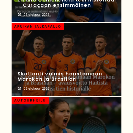
– Curaçaon ensimmäinen
05 elokuun 2026
AFRIKAN JALKAPALLO
Skotlanti valmis haastamaan
Marokon ja Brasilian –
05 elokuun 2026
AUTOURHEILU