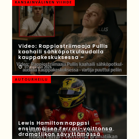
KANSAINVÄLINEN VIIHDE
Video: Rappiostriimaaja Pullis
kaahaili sähköpotkulaudalla
kauppakeskuksessa –
07 elokuun 2026
AUTOURHEILU
Lewis Hamilton nappasi
ensimmäisen Ferrari-voittonsa
dramatiikan sävyttämässä