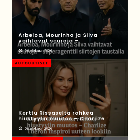
Arbeloa, Mourinho ja Silva
vaihtavat seuroja –
06 elokuun 2026
AUTOUUTISET
Kerttu Rissaselta rohkea
hiustyylin muutos – Charlize
06 elokuun 2026