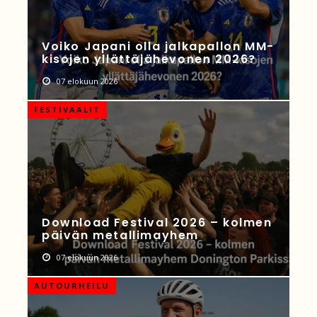
Voiko Japani olla jalkapallon MM-
kisojen yllättäjähevonen 2026?
07 elokuun 2026
FESTIVAALIT
Download Festival 2026 – kolmen
päivän metallimayhem
07 elokuun 2026
AUTOURHEILU