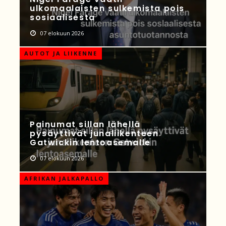
ulkomaalaisten sulkemista pois
sosiaalisesta
07 elokuun 2026
AUTOT JA LIIKENNE
Painumat sillan lähellä
pysäyttivät junaliikenteen
Gatwickin lentoasemalle
07 elokuun 2026
AFRIKAN JALKAPALLO