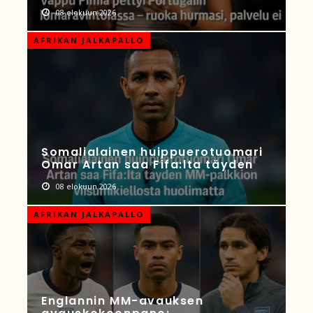
08 elokuun 2026
AFRIKAN JALKAPALLO
Somalialainen huippuerotuomari
Omar Artan saa Fifa:lta täyden
08 elokuun 2026
AFRIKAN JALKAPALLO
Englannin MM-avauksen