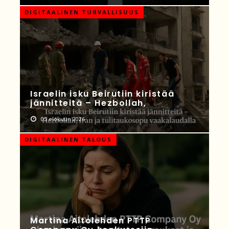
DIGITAALINEN TURVALLISUUS
Israelin isku Beirutiin kiristää
jännitteitä – Hezbollah,
05 elokuun 2026
DIGITAALINEN TALOUS
Martina Aitolehden PTTP