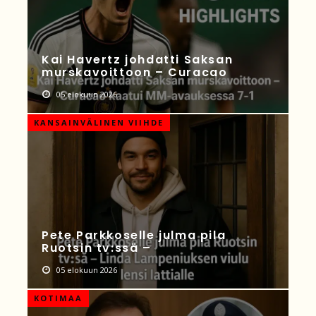
Kai Havertz johdatti Saksan
murskavoittoon – Curacao
05 elokuun 2026
KANSAINVÄLINEN VIIHDE
Pete Parkkoselle julma pila
Ruotsin tv:ssä –
05 elokuun 2026
KOTIMAA