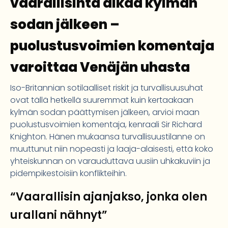
vaarallisinta aikaa kylmän
sodan jälkeen –
puolustusvoimien komentaja
varoittaa Venäjän uhasta
Iso-Britannian sotilaalliset riskit ja turvallisuusuhat
ovat tällä hetkellä suuremmat kuin kertaakaan
kylmän sodan päättymisen jälkeen, arvioi maan
puolustusvoimien komentaja, kenraali Sir Richard
Knighton. Hänen mukaansa turvallisuustilanne on
muuttunut niin nopeasti ja laaja-alaisesti, että koko
yhteiskunnan on varauduttava uusiin uhkakuviin ja
pidempikestoisiin konflikteihin.
“Vaarallisin ajanjakso, jonka olen
urallani nähnyt”