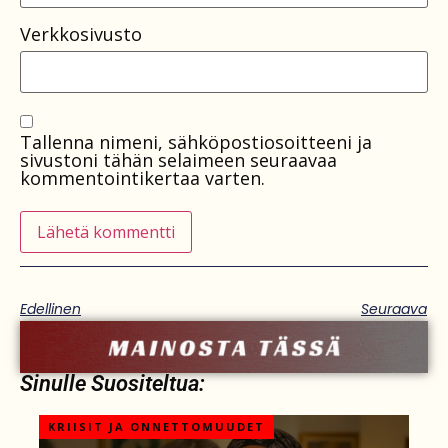
Verkkosivusto
Tallenna nimeni, sähköpostiosoitteeni ja
sivustoni tähän selaimeen seuraavaa
kommentointikertaa varten.
Edellinen
Seuraava
Sinulle Suositeltua:
KRIISIT JA ONNETTOMUUDET