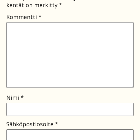
kentät on merkitty
*
Kommentti
*
Nimi
*
Sähköpostiosoite
*