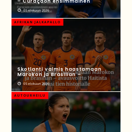
– Curaçaon ensimmäinen
05 elokuun 2026
AFRIKAN JALKAPALLO
Skotlanti valmis haastamaan
Marokon ja Brasilian –
05 elokuun 2026
AUTOURHEILU